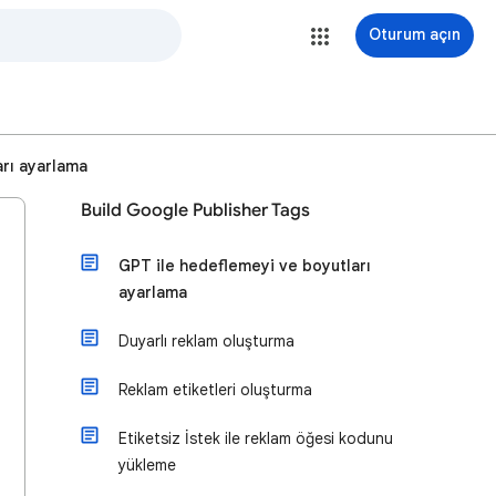
Oturum açın
arı ayarlama
Build Google Publisher Tags
GPT ile hedeflemeyi ve boyutları
ayarlama
Duyarlı reklam oluşturma
Reklam etiketleri oluşturma
Etiketsiz İstek ile reklam öğesi kodunu
yükleme