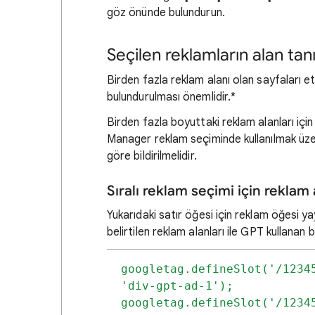
göz önünde bulundurun.
Seçilen reklamların alan tanı
Birden fazla reklam alanı olan sayfaları e
bulundurulması önemlidir.*
Birden fazla boyuttaki reklam alanları içi
Manager reklam seçiminde kullanılmak üzer
göre bildirilmelidir.
Sıralı reklam seçimi için reklam
Yukarıdaki satır öğesi için reklam öğesi ya
belirtilen reklam alanları ile GPT kullanan
googletag.defineSlot('/12345
'div-gpt-ad-1');

googletag.defineSlot('/1234