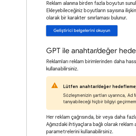
Reklam alanına birden fazla boyutun sunulabi
Ekleyebileceğiniz boyutların sayısına ilişki
olarak bir karakter sınırlaması bulunur.
Geliştirici belgelerini okuyun
GPT ile anahtar/değer hede
Reklamları reklam birimlerinden daha has
kullanabilirsiniz.
Lütfen anahtar/değer hedeflemeyi
Sözleşmenizin şartları uyarınca, Ad Ma
tanıyabileceği hiçbir bilgiyi geçirmem
Her reklam çağrısında, bir veya daha fazla
Ağınızdaki ihtiyaçlara bağlı olarak rekla
parametrelerini kullanabilirsiniz.