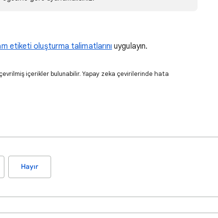
m etiketi oluşturma talimatlarını
uygulayın.
evrilmiş içerikler bulunabilir. Yapay zeka çevirilerinde hata
Hayır