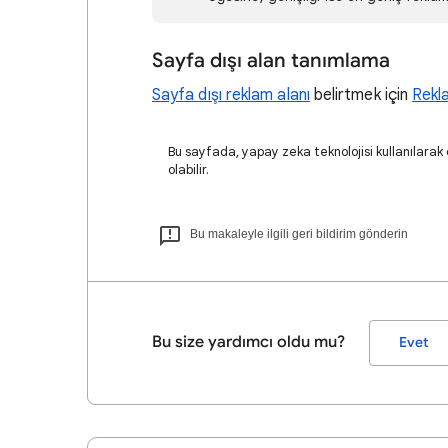
Sayfa dışı alan tanımlama
Sayfa dışı reklam alanı
belirtmek için
Rekla
Bu sayfada, yapay zeka teknolojisi kullanılarak ç
olabilir.
Bu makaleyle ilgili geri bildirim gönderin
Bu size yardımcı oldu mu?
Evet