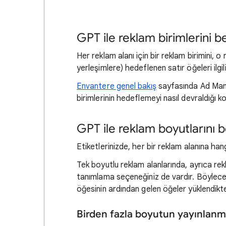
GPT ile reklam birimlerini b
Her reklam alanı için bir reklam birimini, o
yerleşimlere) hedeflenen satır öğeleri ilgil
Envantere genel bakış
sayfasında Ad Manag
birimlerinin hedeflemeyi nasıl devraldığı ko
GPT ile reklam boyutlarını 
Etiketlerinizde, her bir reklam alanına hang
Tek boyutlu reklam alanlarında, ayrıca re
tanımlama seçeneğiniz de vardır. Böylece
öğesinin ardından gelen öğeler yüklendikt
Birden fazla boyutun yayınlanm