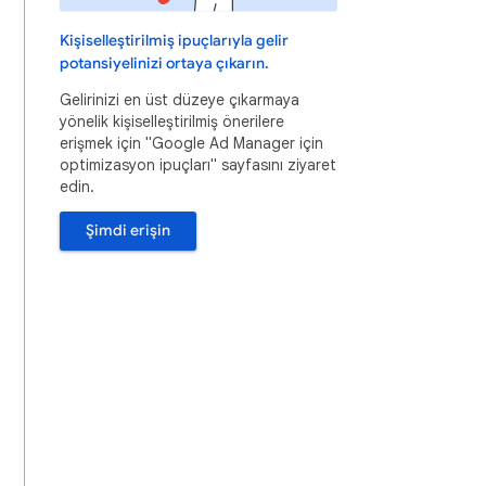
Kişiselleştirilmiş ipuçlarıyla gelir
potansiyelinizi ortaya çıkarın.
Gelirinizi en üst düzeye çıkarmaya
yönelik kişiselleştirilmiş önerilere
erişmek için "Google Ad Manager için
optimizasyon ipuçları" sayfasını ziyaret
edin.
Şimdi erişin