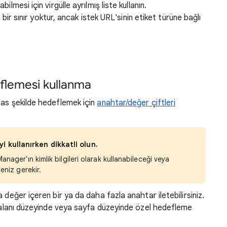
lmesi için virgülle ayrılmış liste kullanın.
n bir sınır yoktur, ancak istek URL'sinin etiket türüne bağlı
flemesi kullanma
sas şekilde hedeflemek için
anahtar/değer çiftleri
 kullanırken dikkatli olun.
nager'ın kimlik bilgileri olarak kullanabileceği veya
eniz gerekir.
 değer içeren bir ya da daha fazla anahtar iletebilirsiniz.
m alanı düzeyinde veya sayfa düzeyinde özel hedefleme