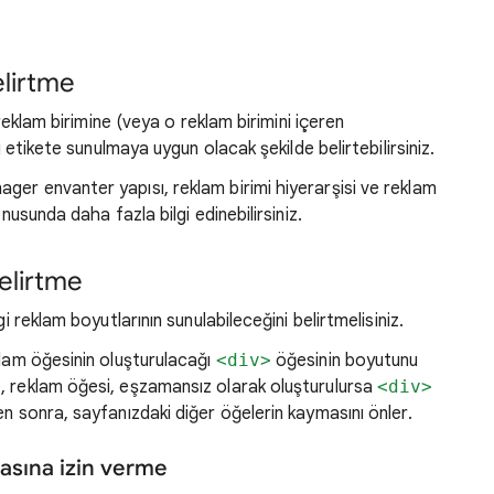
elirtme
 reklam birimine (veya o reklam birimini içeren
i etikete sunulmaya uygun olacak şekilde belirtebilirsiniz.
er envanter yapısı, reklam birimi hiyerarşisi ve reklam
nusunda daha fazla bilgi edinebilirsiniz.
belirtme
i reklam boyutlarının sunulabileceğini belirtmelisiniz.
klam öğesinin oluşturulacağı
<div>
öğesinin boyutunu
, reklam öğesi, eşzamansız olarak oluşturulursa
<div>
en sonra, sayfanızdaki diğer öğelerin kaymasını önler.
asına izin verme