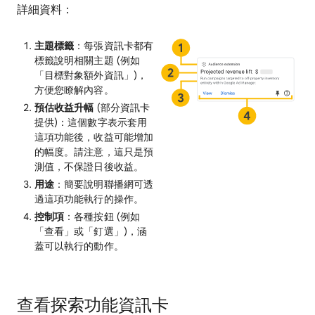
詳細資料：
主題標籤
：每張資訊卡都有
標籤說明相關主題 (例如
「目標對象額外資訊」)，
方便您瞭解內容。
預估收益升幅
(部分資訊卡
提供)：這個數字表示套用
這項功能後，收益可能增加
的幅度。請注意，這只是預
測值，不保證日後收益。
用途
：簡要說明聯播網可透
過這項功能執行的操作。
控制項
：各種按鈕 (例如
「查看」或「釘選」)，涵
蓋可以執行的動作。
查看探索功能資訊卡