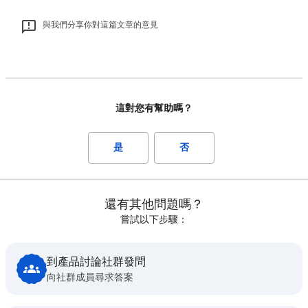
與我們分享你對這篇文章的意見
這對您有幫助嗎？
是
否
還有其他問題嗎？
嘗試以下步驟：
到產品討論社群發問
向社群成員尋求答案