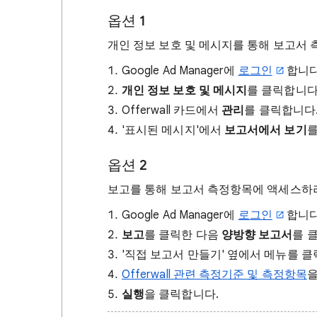
옵션 1
개인 정보 보호 및 메시지를 통해 보고서
Google Ad Manager에
로그인
합니다
개인 정보 보호 및 메시지
를 클릭합니다
Offerwall 카드에서
관리
를 클릭합니다
'표시된 메시지'에서
보고서에서 보기
를
옵션 2
보고를 통해 보고서 측정항목에 액세스하
Google Ad Manager에
로그인
합니다
보고
를 클릭한 다음
양방향 보고서
를 
'직접 보고서 만들기' 옆에서 메뉴를 
Offerwall 관련 측정기준 및 측정항목
을
실행
을 클릭합니다.