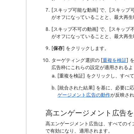
[スキップ可能な動画] で、[スキッ
がオフになっていることと、最大再生時
[スキップ不可の動画] で、[スキッ
がオフになっていることと、最大再生時
[
保存
] をクリックします。
ターゲティング選択の [
重複を検証
]
広告枠にこれらの設定が適用されるよ
[重複を検証] をクリックし、す
[統合された結果] を基に、必要
ゲージメント広告の動作
が反映さ
高エンゲージメント広告を
高エンゲージメント広告は、すべてのイ
で有効になり、適用されます。