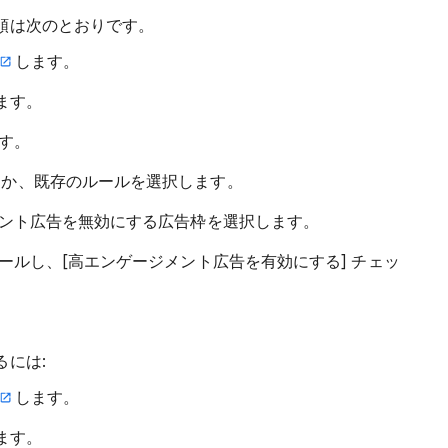
順は次のとおりです。
します。
ます。
ます。
るか、既存のルールを選択します。
メント広告を無効にする広告枠を選択します。
ロールし、[高エンゲージメント広告を有効にする] チェッ
には:
します。
ます。