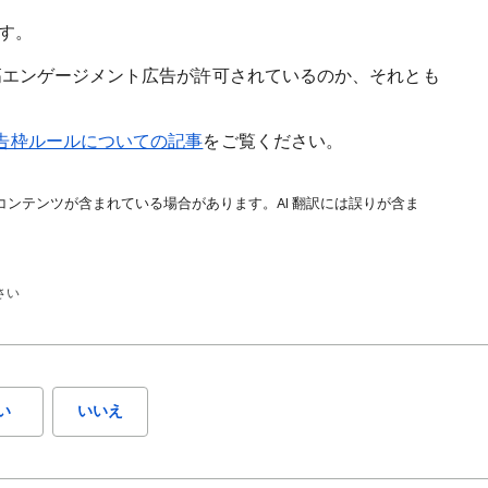
ます。
、高エンゲージメント広告が許可されているのか、それとも
告枠ルールについての記事
をご覧ください。
コンテンツが含まれている場合があります。AI 翻訳には誤りが含ま
さい
い
いいえ