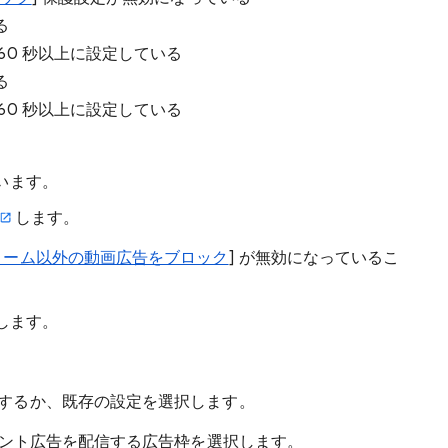
る
60 秒以上に設定している
る
60 秒以上に設定している
います。
します。
リーム以外の動画広告をブロック
] が無効になっているこ
クします。
するか、既存の設定を選択します。
メント広告を配信する広告枠を選択します。