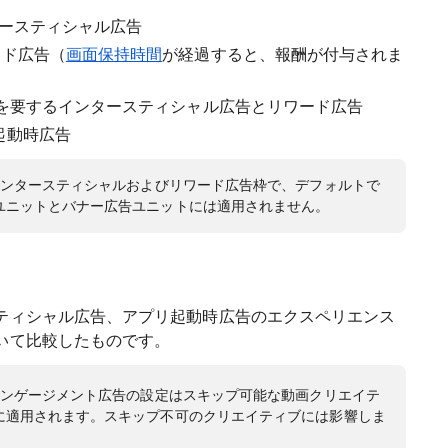
タースティシャル広告
ード広告（
画面保持時間
が経過すると、報酬が付与されま
プを要するインタースティシャル広告とリワード広告
起動時広告
ンタースティシャルおよびリワード広告枠で、デフォルトで
ユニットとバナー広告ユニットには適用されません。
ティシャル広告、アプリ起動時広告のエクスペリエンス
いて比較したものです。
ンゲージメント広告の設定はスキップ可能な動画クリエイテ
に適用されます。スキップ不可のクリエイティブには影響しま