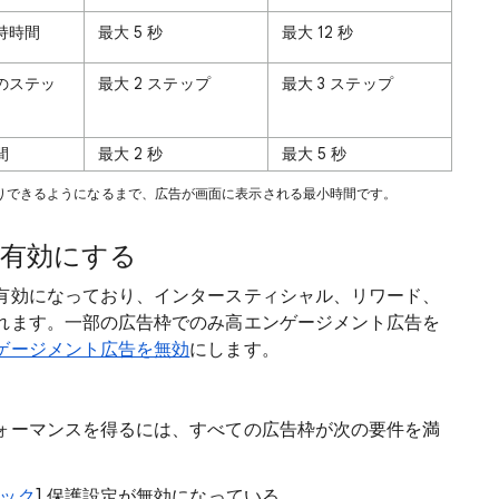
持時間
最大 5 秒
最大 12 秒
のステッ
最大 2 ステップ
最大 3 ステップ
間
最大 2 秒
最大 5 秒
りできるようになるまで、広告が画面に表示される最小時間です。
有効にする
有効になっており、インタースティシャル、リワード、
れます。一部の広告枠でのみ高エンゲージメント広告を
ゲージメント広告を無効
にします。
ォーマンスを得るには、すべての広告枠が次の要件を満
ック
] 保護設定が無効になっている