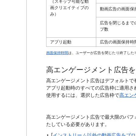
（スキップ可能な動
画クリエイティブの
動画広告の画面保
み）
広告を閉じるまで
プ数
アプリ起動
広告の画面保持時
画面保持時間
は、ユーザーが広告を閉じたり終了した
高エンゲージメント広告を
高エンゲージメント広告はデフォルトで
アプリ起動時のすべての広告枠に適用さ
使用するには、選択した広告枠で
高エン
高エンゲージメント広告で最大限のパフ
たしている必要があります。
[
インストリーム以外の動画広告をブロ