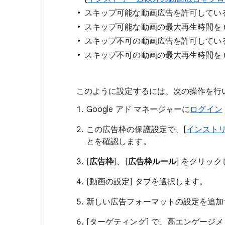
スキップ可能な動画広告を許可してい
スキップ可能な動画の最大再生時間を 
スキップ不可の動画広告を許可してい
スキップ不可の動画の最大再生時間を 
このように設定するには、次の操作を行
Google アド マネージャーに
ログイン
この広告枠の保護設定で、[
インスト
とを確認します。
[
広告枠
]、[
広告枠ルール
] をクリッ
[動画の設定] タブを選択します。
新しい広告フォーマットの設定を追加
[ターゲティング] で、高エンゲージ