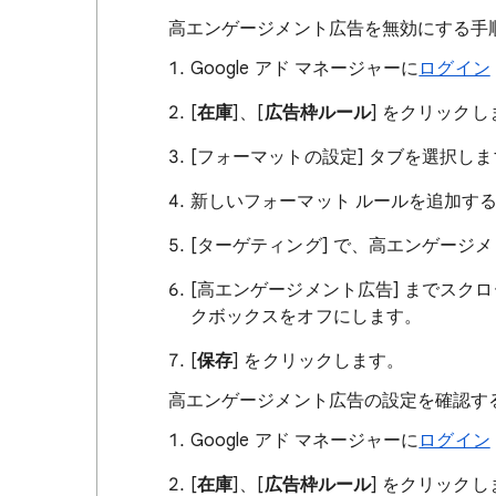
高エンゲージメント広告を無効にする手
Google アド マネージャーに
ログイン
[
在庫
]、[
広告枠ルール
] をクリックし
[フォーマットの設定] タブを選択し
新しいフォーマット ルールを追加す
[ターゲティング] で、高エンゲージ
[高エンゲージメント広告] までスク
クボックスをオフにします。
[
保存
] をクリックします。
高エンゲージメント広告の設定を確認する
Google アド マネージャーに
ログイン
[
在庫
]、[
広告枠ルール
] をクリックし