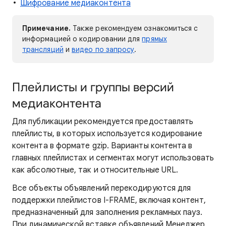
Шифрование медиаконтента
Примечание.
Также рекомендуем ознакомиться с
информацией о кодировании для
прямых
трансляций
и
видео по запросу
.
Плейлисты и группы версий
медиаконтента
Для публикации рекомендуется предоставлять
плейлисты, в которых используется кодирование
контента в формате gzip. Варианты контента в
главных плейлистах и сегментах могут использовать
как абсолютные, так и относительные URL.
Все объекты объявлений перекодируются для
поддержки плейлистов I-FRAME, включая контент,
предназначенный для заполнения рекламных пауз.
При динамической вставке объявлений Менеджер