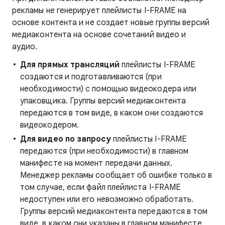
рекламы не генерирует плейлисты I-FRAME на
основе контента и не создает новые группы версий
медиаконтента на основе сочетаний видео и
аудио.
Для прямых трансляций
плейлисты I-FRAME
создаются и подготавливаются (при
необходимости) с помощью видеокодера или
упаковщика. Группы версий медиаконтента
передаются в том виде, в каком они создаются
видеокодером.
Для видео по запросу
плейлисты I-FRAME
передаются (при необходимости) в главном
манифесте на момент передачи данных.
Менеджер рекламы сообщает об ошибке только в
том случае, если файл плейлиста I-FRAME
недоступен или его невозможно обработать.
Группы версий медиаконтента передаются в том
виде, в каком они указаны в главном манифесте.