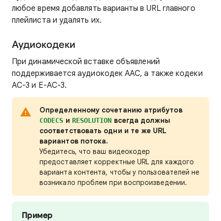
любое время добавлять варианты в URL главного
плейлиста и удалять их.
Аудиокодеки
При динамической вставке объявлений
поддерживается аудиокодек AAC, а также кодеки
AC-3 и E-AC-3.
Определенному сочетанию атрибутов
и
всегда должны
CODECS
RESOLUTION
соответствовать одни и те же URL
вариантов потока.
Убедитесь, что ваш видеокодер
предоставляет корректные URL для каждого
варианта контента, чтобы у пользователей не
возникало проблем при воспроизведении.
Пример