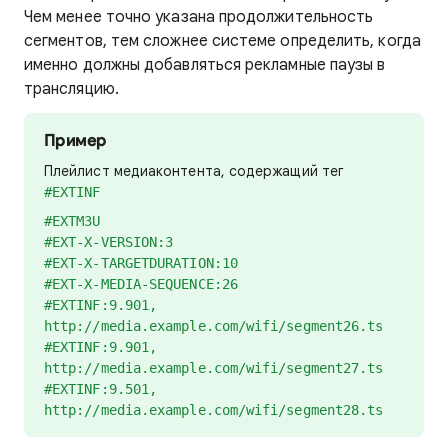
Чем менее точно указана продолжительность
сегментов, тем сложнее системе определить, когда
именно должны добавляться рекламные паузы в
трансляцию.
Пример
Плейлист медиаконтента, содержащий тег
#EXTINF
#EXTM3U
#EXT-X-VERSION:3
#EXT-X-TARGETDURATION:10
#EXT-X-MEDIA-SEQUENCE:26
#EXTINF:9.901,
http://media.example.com/wifi/segment26.ts
#EXTINF:9.901,
http://media.example.com/wifi/segment27.ts
#EXTINF:9.501,
http://media.example.com/wifi/segment28.ts