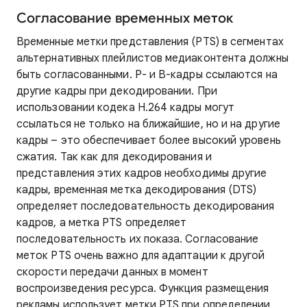
Согласование временных меток
Временные метки представления (PTS) в сегментах
альтернативных плейлистов медиаконтента должны
быть согласованными. P- и B-кадры ссылаются на
другие кадры при декодировании. При
использовании кодека H.264 кадры могут
ссылаться не только на ближайшие, но и на другие
кадры – это обеспечивает более высокий уровень
сжатия. Так как для декодирования и
представления этих кадров необходимы другие
кадры, временная метка декодирования (DTS)
определяет последовательность декодирования
кадров, а метка PTS определяет
последовательность их показа. Согласование
меток PTS очень важно для адаптации к другой
скорости передачи данных в момент
воспроизведения ресурса. Функция размещения
рекламы использует метки PTS при определении