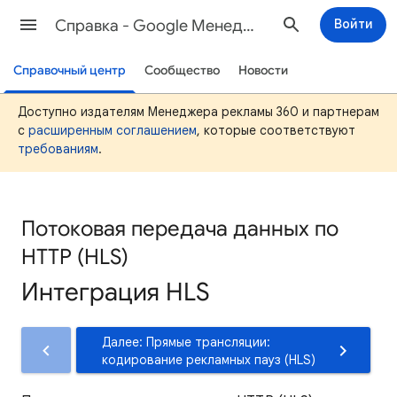
Cправка - Google Менеджер рекламы
Войти
Справочный центр
Сообщество
Новости
Доступно издателям Менеджера рекламы 360 и партнерам
с
расширенным соглашением
, которые соответствуют
требованиям
.
Потоковая передача данных по
HTTP (HLS)
Интеграция HLS
Далее: Прямые трансляции:
кодирование рекламных пауз (HLS)