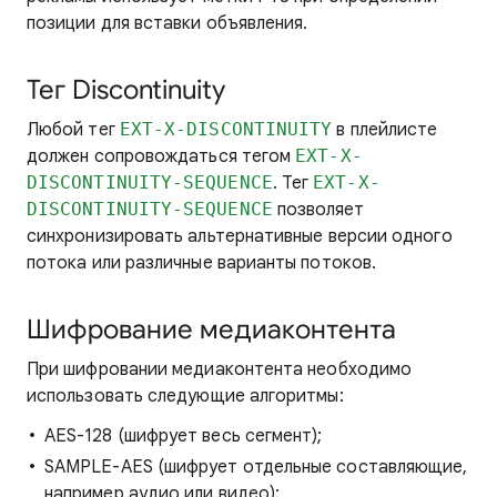
позиции для вставки объявления.
Тег Discontinuity
Любой тег
EXT-X-DISCONTINUITY
в плейлисте
должен сопровождаться тегом
EXT-X-
DISCONTINUITY-SEQUENCE
. Тег
EXT-X-
DISCONTINUITY-SEQUENCE
позволяет
синхронизировать альтернативные версии одного
потока или различные варианты потоков.
Шифрование медиаконтента
При шифровании медиаконтента необходимо
использовать следующие алгоритмы:
AES-128 (шифрует весь сегмент);
SAMPLE-AES (шифрует отдельные составляющие,
например аудио или видео);