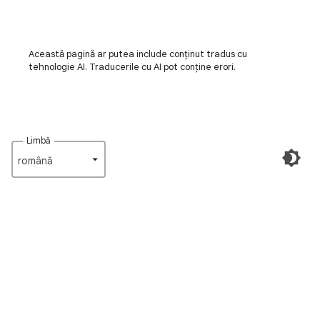
Această pagină ar putea include conținut tradus cu
tehnologie AI. Traducerile cu AI pot conține erori.
Limbă
română‎