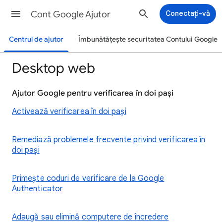
Cont Google Ajutor
Conectați-vă
Centrul de ajutor
Îmbunătățește securitatea Contului Google
Desktop web
Ajutor Google pentru verificarea în doi pași
Activează verificarea în doi pași
Remediază problemele frecvente privind verificarea în
doi pași
Primește coduri de verificare de la Google
Authenticator
Adaugă sau elimină computere de încredere