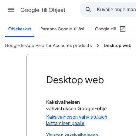
Google-tili Ohjeet
Ohjekeskus
Paranna Google-tiliäsi
Google-tili
Google In-App Help for Accounts products
Desktop web
Desktop web
Kaksivaiheisen
vahvistuksen Google-ohje
Kaksivaiheisen vahvistuksen
laittaminen päälle
Yleisten kaksivaiheiseen