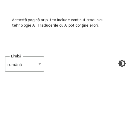
Această pagină ar putea include conținut tradus cu
tehnologie AI. Traducerile cu AI pot conține erori.
Limbă
română‎