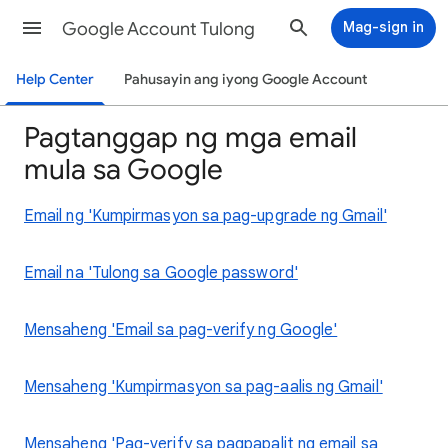
Google Account Tulong
Mag-sign in
Help Center
Pahusayin ang iyong Google Account
Pagtanggap ng mga email
mula sa Google
Email ng 'Kumpirmasyon sa pag-upgrade ng Gmail'
Email na 'Tulong sa Google password'
Mensaheng 'Email sa pag-verify ng Google'
Mensaheng 'Kumpirmasyon sa pag-aalis ng Gmail'
Mensaheng 'Pag-verify sa pagpapalit ng email sa