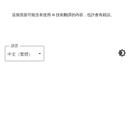
這個頁面可能含有使用 AI 技術翻譯的內容，也許會有錯誤。
語言
中文（繁體）‎