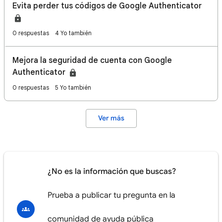
Evita perder tus códigos de Google Authenticator
0 respuestas
4 Yo también
Mejora la seguridad de cuenta con Google
Authenticator
0 respuestas
5 Yo también
Ver más
¿No es la información que buscas?
Prueba a publicar tu pregunta en la
comunidad de ayuda pública