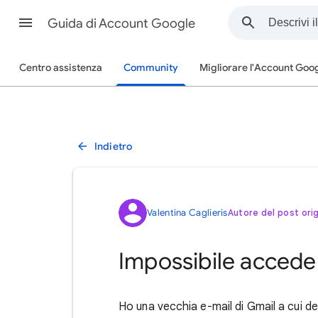
Guida di Account Google
Centro assistenza
Community
Migliorare l'Account Goo
Indietro
Valentina Caglieris
Autore del post orig
Impossibile accede
Ho una vecchia e-mail di Gmail a cui d