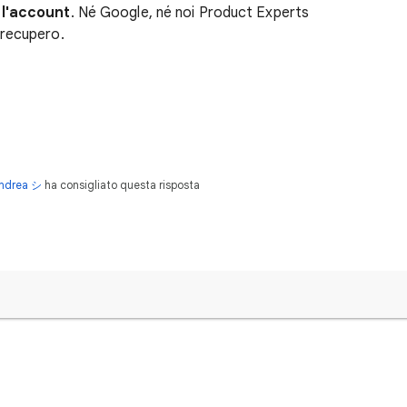
 l'account
. Né Google, né noi Product Experts
 recupero.
ndrea シ
ha consigliato questa risposta