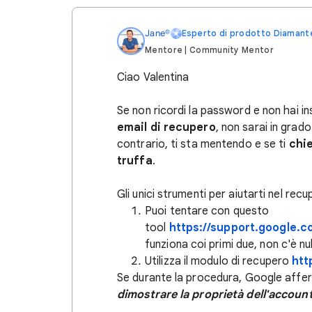
Jane©
Esperto di prodotto Diamant
Mentore | Community Mentor
Ciao Valentina
Se non ricordi la password e non hai in
email di recupero
, non sarai in grado
contrario, ti sta mentendo e se ti
chi
truffa
.
Gli unici strumenti per aiutarti nel recu
Puoi tentare con questo
tool
https://support.google.
funziona coi primi due, non c'è nu
Utilizza il modulo di recupero
htt
Se durante la procedura, Google aff
dimostrare la proprietà dell'accoun