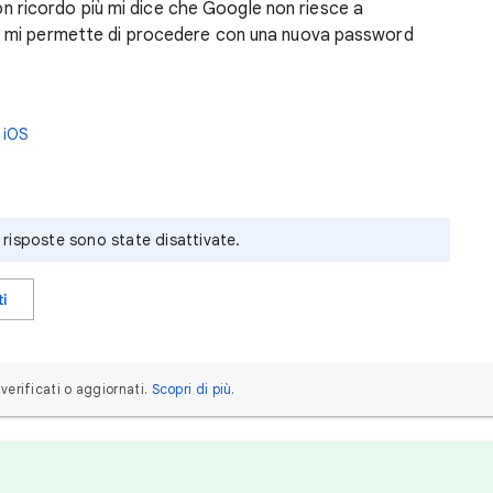
 ricordo più mi dice che Google non riesce a
on mi permette di procedere con una nuova password
iOS
risposte sono state disattivate.
ti
erificati o aggiornati.
Scopri di più
.