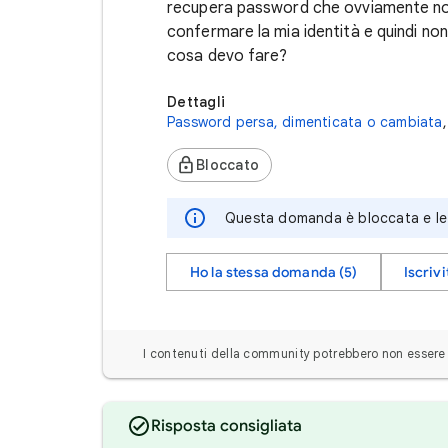
recupera password che ovviamente non
confermare la mia identità e quindi n
cosa devo fare?
Dettagli
Password persa, dimenticata o cambiata
,
Bloccato
Questa domanda è bloccata e le 
Ho la stessa domanda (5)
Iscrivi
I contenuti della community potrebbero non essere v
Risposta consigliata