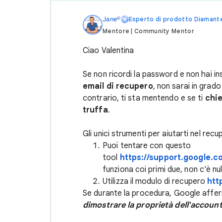
Jane©
Esperto di prodotto Diamant
Mentore | Community Mentor
Ciao Valentina
Se non ricordi la password e non hai in
email di recupero
, non sarai in grado
contrario, ti sta mentendo e se ti
chi
truffa
.
Gli unici strumenti per aiutarti nel recu
Puoi tentare con questo
tool
https://support.google.
funziona coi primi due, non c'è nul
Utilizza il modulo di recupero
htt
Se durante la procedura, Google aff
dimostrare la proprietà dell'accoun