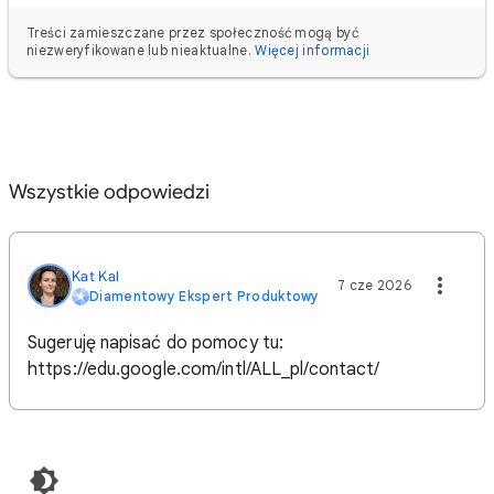
Treści zamieszczane przez społeczność mogą być
niezweryfikowane lub nieaktualne.
Więcej informacji
Wszystkie odpowiedzi
Kat Kal
7 cze 2026
Diamentowy Ekspert Produktowy
Sugeruję napisać do pomocy tu:
https://edu.google.com/intl/ALL_pl/contact/