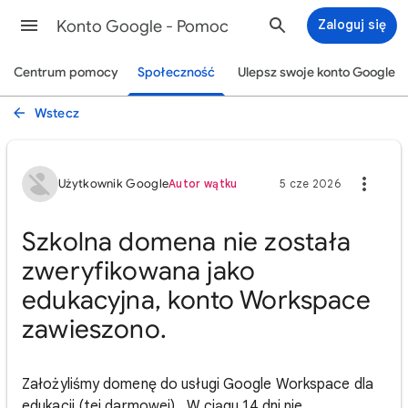
Konto Google - Pomoc
Zaloguj się
Centrum pomocy
Społeczność
Ulepsz swoje konto Google
Wstecz
Użytkownik Google
Autor wątku
5 cze 2026
Szkolna domena nie została
zweryfikowana jako
edukacyjna, konto Workspace
zawieszono.
Założyliśmy domenę do usługi Google Workspace dla
edukacji (tej darmowej). W ciągu 14 dni nie