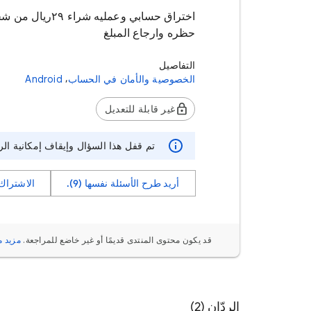
حظره وارجاع المبلغ
التفاصيل
,
الخصوصية والأمان في الحساب
Android
غير قابلة للتعديل
تم قفل هذا السؤال وإيقاف إمكانية الر
أريد طرح الأسئلة نفسها (9).
الاشتراك
قد يكون محتوى المنتدى قديمًا أو غير خاضع للمراجعة.
مزيد م
الردّان (2)