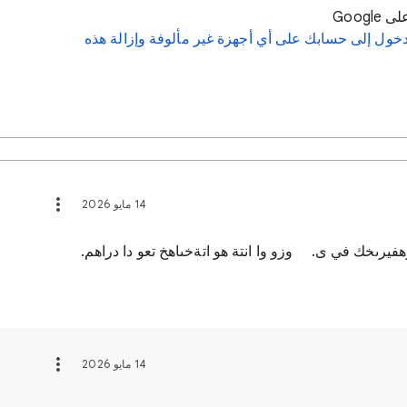
Goog
خول إلى حسابك على أي أجهزة غير مألوفة وإزالة هذه
14 مايو 2026
فيرىخك في ى. وزو وا انتة هو اتةخىاهخ تعو دا دراهم.
14 مايو 2026