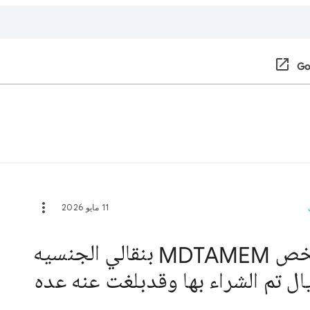
11 مايو 2026
تم اختراق حسابي من شخص MDTAMEM بنقالي الجنسيه