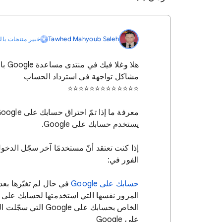
Tawhed Mahyoub Saleh
خبير منتجات بال
هلا 
مشاكل تواجهة في استرداد الحساب
⭐️⭐️⭐️⭐️⭐️⭐️⭐️⭐️⭐️⭐️⭐️⭐️⭐️
يستخدم حسابك على Google.
الفور في:
حسابك على Google
في حال لم تغيّرها بعد 
الخاص بحسابك على e
على Google