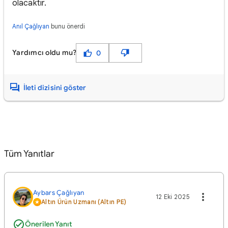
olacaktır.
Anıl Çağlıyan
bunu önerdi
Yardımcı oldu mu?
0
İleti dizisini göster
Tüm Yanıtlar
Aybars Çağlıyan
12 Eki 2025
Altın Ürün Uzmanı (Altın PE)
Önerilen Yanıt