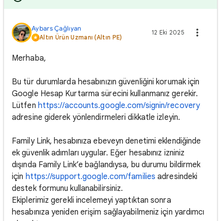
Aybars Çağlıyan
12 Eki 2025
Altın Ürün Uzmanı (Altın PE)
Merhaba,
Bu tür durumlarda hesabınızın güvenliğini korumak için
Google Hesap Kurtarma sürecini kullanmanız gerekir.
Lütfen
https://accounts.google.com/signin/recovery
adresine giderek yönlendirmeleri dikkatle izleyin.
Family Link, hesabınıza ebeveyn denetimi eklendiğinde
ek güvenlik adımları uygular. Eğer hesabınız izniniz
dışında Family Link’e bağlandıysa, bu durumu bildirmek
için
https://support.google.com/families
adresindeki
destek formunu kullanabilirsiniz.
Ekiplerimiz gerekli incelemeyi yaptıktan sonra
hesabınıza yeniden erişim sağlayabilmeniz için yardımcı