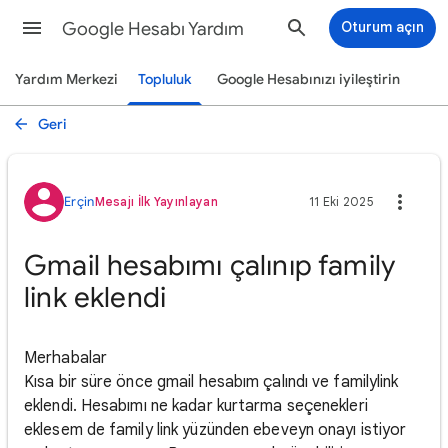
Google Hesabı Yardım
Oturum açın
Yardım Merkezi
Topluluk
Google Hesabınızı iyileştirin
Geri
Erçin
Mesajı İlk Yayınlayan
11 Eki 2025
Gmail hesabımı çalınıp family
link eklendi
Merhabalar
Kısa bir süre önce gmail hesabım çalındı ve familylink
eklendi. Hesabımı ne kadar kurtarma seçenekleri
eklesem de family link yüzünden ebeveyn onayı istiyor