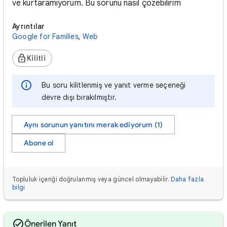
ve kurtaramıyorum. Bu sorunu nasıl çözebilirim
Ayrıntılar
Google for Families
,
Web
Kilitli
Bu soru kilitlenmiş ve yanıt verme seçeneği
devre dışı bırakılmıştır.
Aynı sorunun yanıtını merak ediyorum (1)
Abone ol
Topluluk içeriği doğrulanmış veya güncel olmayabilir.
Daha fazla
bilgi
Önerilen Yanıt