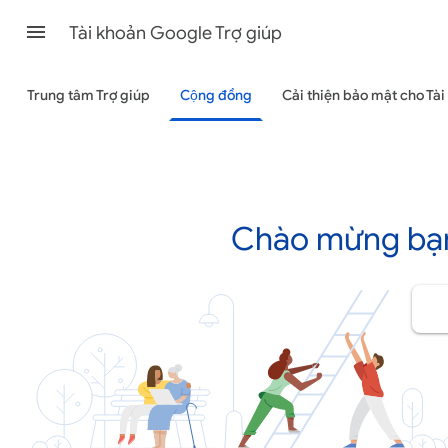
Tài khoản Google Trợ giúp
Trung tâm Trợ giúp
Cộng đồng
Cải thiện bảo mật cho Tà
Chào mừng bạn 