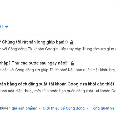
ật
 Chúng tôi rất sẵn lòng giúp bạn! :)
nhập? Thử các bước sau ngay nào!!!
Chuyên gia sản phẩm?
Giới thiệu về Cộng đồng
Tổng quan về