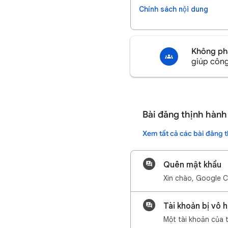
Chính sách nội dung
Không phả
giúp công
Bài đăng thịnh hành
Xem tất cả các bài đăng 
Quên mật khẩu
Tài khoản bị vô 