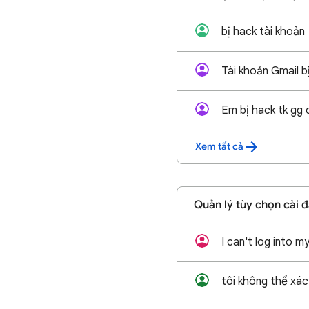
bị hack tài khoản
Xem tất cả
Quản lý tùy chọn cài đ
I can't log into 