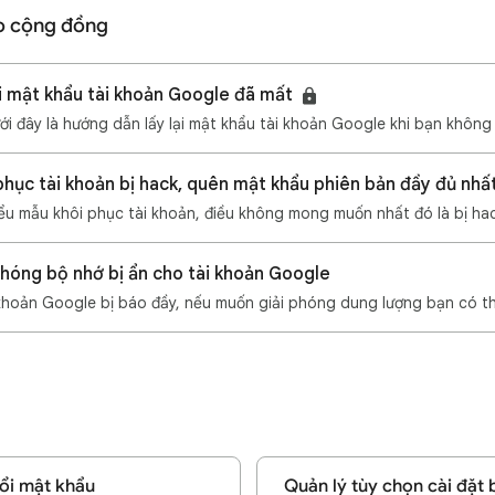
o cộng đồng
i mật khẩu tài khoản Google đã mất
hục tài khoản bị hack, quên mật khẩu phiên bản đầy đủ nh
hóng bộ nhớ bị ẩn cho tài khoản Google
ổi mật khẩu
Quản lý tùy chọn cài đặt