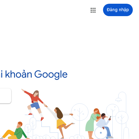
Đăng nhập
ài khoản Google