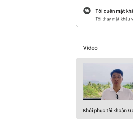
Tôi quên mật khẩ
Tôi thay mật khẩu v
Video
Khôi phục tài khoản Google - cẩn th