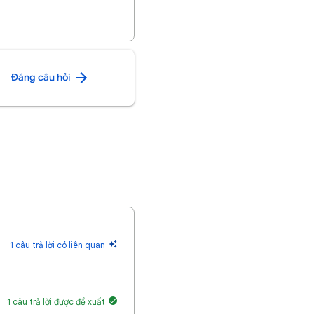
Đăng câu hỏi
1 câu trả lời có liên quan
1 câu trả lời được đề xuất