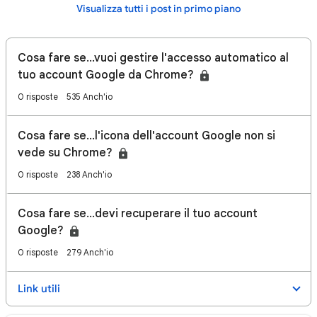
Visualizza tutti i post in primo piano
Cosa fare se...vuoi gestire l'accesso automatico al
tuo account Google da Chrome?
0 risposte
535 Anch'io
Cosa fare se...l'icona dell'account Google non si
vede su Chrome?
0 risposte
238 Anch'io
Cosa fare se...devi recuperare il tuo account
Google?
0 risposte
279 Anch'io
Link utili