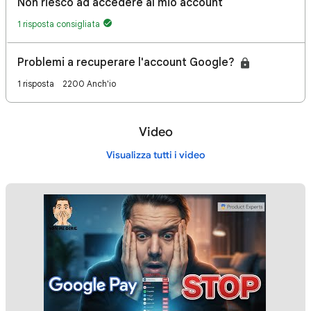
Non riesco ad accedere al mio account
1 risposta consigliata
Problemi a recuperare l'account Google?
1 risposta
2200 Anch'io
Video
Visualizza tutti i video