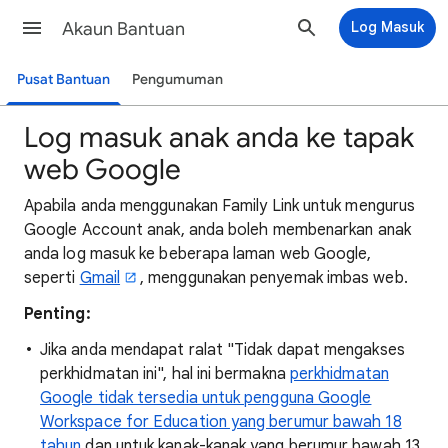
Akaun Bantuan
Log Masuk
Pusat Bantuan
Pengumuman
Log masuk anak anda ke tapak
web Google
Apabila anda menggunakan Family Link untuk mengurus
Google Account anak, anda boleh membenarkan anak
anda log masuk ke beberapa laman web Google,
seperti
Gmail
, menggunakan penyemak imbas web.
Penting:
Jika anda mendapat ralat "Tidak dapat mengakses
perkhidmatan ini", hal ini bermakna
perkhidmatan
Google tidak tersedia untuk pengguna Google
Workspace for Education yang berumur bawah 18
tahun
dan untuk kanak-kanak yang berumur bawah 13