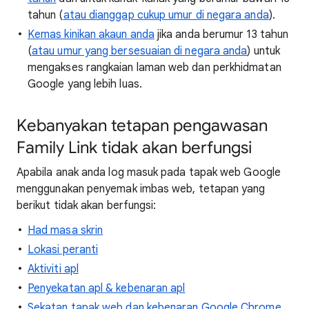
tahun (
atau dianggap cukup umur di negara anda
).
Kemas kinikan akaun anda
jika anda berumur 13 tahun
(
atau umur yang bersesuaian di negara anda
) untuk
mengakses rangkaian laman web dan perkhidmatan
Google yang lebih luas.
Kebanyakan tetapan pengawasan
Family Link tidak akan berfungsi
Apabila anak anda log masuk pada tapak web Google
menggunakan penyemak imbas web, tetapan yang
berikut tidak akan berfungsi:
Had masa skrin
Lokasi peranti
Aktiviti apl
Penyekatan apl & kebenaran apl
Sekatan tapak web dan kebenaran Google Chrome