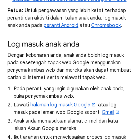
Petua:
Untuk pengawasan yang lebih ketat terhadap
peranti dan aktiviti dalam talian anak anda, log masuk
anak anda pada
peranti Android
atau
Chromebook
.
Log masuk anak anda
Dengan kebenaran anda, anak anda boleh log masuk
pada sesetengah tapak web Google menggunakan
penyemak imbas web dan mereka akan dapat membuat
carian di Internet serta melawati tapak web.
Pada peranti yang ingin digunakan oleh anak anda,
buka penyemak imbas web.
Lawati
halaman log masuk Google
atau log
masuk pada laman web Google seperti
Gmail
.
Anak anda memasukkan alamat e-mel dan kata
laluan Akaun Google mereka.
Ikut arahan untuk menyelesaikan proses log masuk