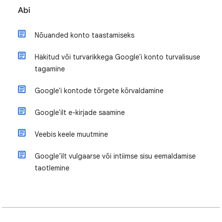
Abi
Nõuanded konto taastamiseks
Häkitud või turvarikkega Google'i konto turvalisuse
tagamine
Google'i kontode tõrgete kõrvaldamine
Google'ilt e-kirjade saamine
Veebis keele muutmine
Google’ilt vulgaarse või intiimse sisu eemaldamise
taotlemine