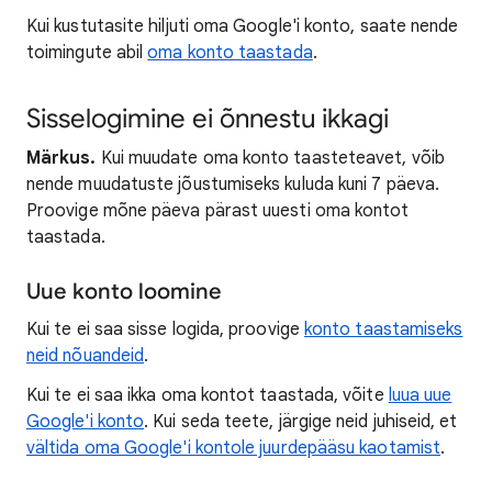
Kui kustutasite hiljuti oma Google'i konto, saate nende
toimingute abil
oma konto taastada
.
Sisselogimine ei õnnestu ikkagi
Märkus.
Kui muudate oma konto taasteteavet, võib
nende muudatuste jõustumiseks kuluda kuni 7 päeva.
Proovige mõne päeva pärast uuesti oma kontot
taastada.
Uue konto loomine
Kui te ei saa sisse logida, proovige
konto taastamiseks
neid nõuandeid
.
Kui te ei saa ikka oma kontot taastada, võite
luua uue
Google'i konto
. Kui seda teete, järgige neid juhiseid, et
vältida oma Google'i kontole juurdepääsu kaotamist
.