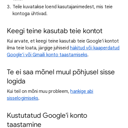
Teile kuvatakse loend kasutajanimedest, mis teie
kontoga ühtivad.
Keegi teine kasutab teie kontot
Kui arvate, et keegi teine kasutab teie Google'i kontot
ilma teie loata, järgige juhiseid
häkitud või kaaperdatud
Google'i või Gmaili konto taastamiseks
.
Te ei saa mõnel muul põhjusel sisse
logida
Kui teil on mõni muu probleem,
hankige abi
sisselogimiseks
.
Kustutatud Google'i konto
taastamine