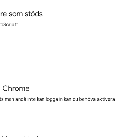
are som stöds
aScript:
 i Chrome
 men ändå inte kan logga in kan du behöva aktivera