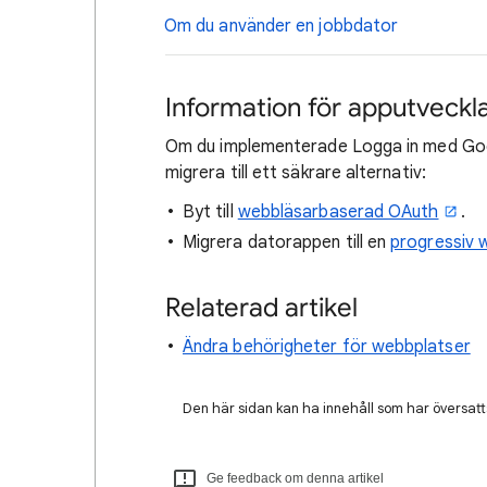
Om du använder en jobbdator
Information för apputveckl
Om du implementerade Logga in med G
migrera till ett säkrare alternativ:
Byt till
webbläsarbaserad OAuth
.
Migrera datorappen till en
progressiv
Relaterad artikel
Ändra behörigheter för webbplatser
Den här sidan kan ha innehåll som har översatts
Ge feedback om denna artikel