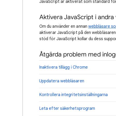
JavaScript är aktiverat som standard fö
Aktivera JavaScript i andr
Om du använder en annan
webbläsare s
aktiverar JavaScript på den webbläsare
stöd för JavaScript kollar du dess suppo
Åtgärda problem med inlog
Inaktivera tillägg i Chrome
Uppdatera webbläsaren
Kontrollera integritetsinställningarna
Leta efter säkerhetsprogram