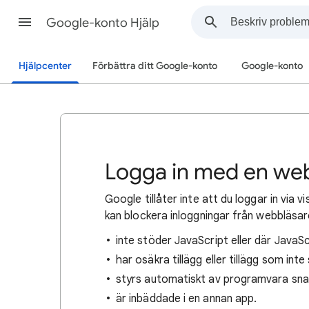
Google-konto Hjälp
Hjälpcenter
Förbättra ditt Google-konto
Google-konto
Logga in med en we
Google tillåter inte att du loggar in via 
kan blockera inloggningar från webbläsa
inte stöder JavaScript eller där JavaSc
har osäkra tillägg eller tillägg som inte
styrs automatiskt av programvara sna
är inbäddade i en annan app.