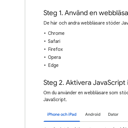
Steg 1. Använd en webbläs
De här och andra webbläsare stöder Jav
Chrome
Safari
Firefox
Opera
Edge
Steg 2. Aktivera JavaScript
Om du använder en webbläsare som stöds
JavaScript.
iPhone och iPad
Android
Dator