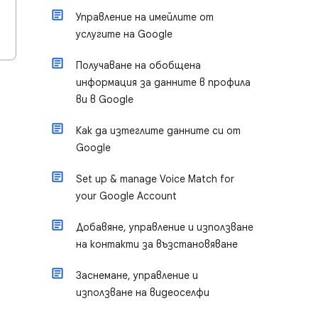
Управление на имейлите от
услугите на Google
Получаване на обобщена
информация за данните в профила
ви в Google
Как да изтеглите данните си от
Google
Set up & manage Voice Match for
your Google Account
Добавяне, управление и използване
на контакти за възстановяване
Заснемане, управление и
използване на видеоселфи