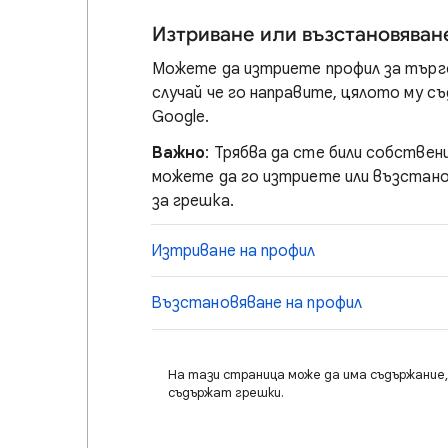
Изтриване или възстановяван
Можете да изтриете профил за търго
случай че го направите, цялото му с
Google.
Важно
: Трябва да сте били собствени
можете да го изтриете или възстано
за грешка.
Изтриване на профил
Възстановяване на профил
На тази страница може да има съдържание, 
съдържат грешки.