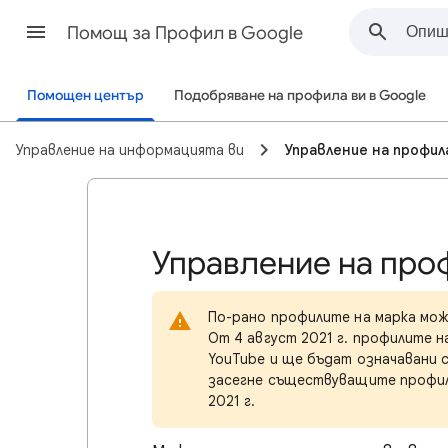
Помощ за Профил в Google
Помощен център
Подобряване на профила ви в Google
Управление на информацията ви
Управление на профила
Управление на про
По-рано профилите на марка може
От 4 август 2021 г. профилите н
YouTube и ще бъдат означавани с
засегне съществуващите профили
2021 г.