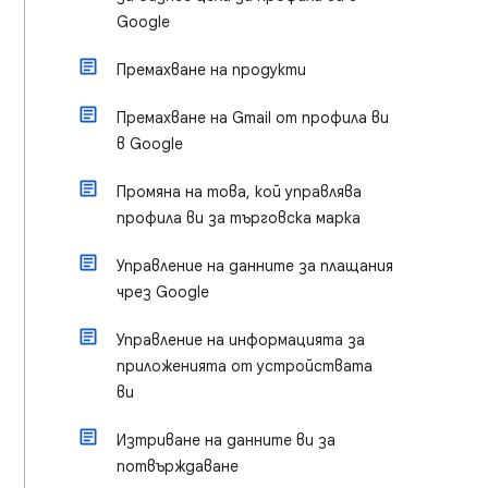
Google
Премахване на продукти
Премахване на Gmail от профила ви
в Google
Промяна на това, кой управлява
профила ви за търговска марка
Управление на данните за плащания
чрез Google
Управление на информацията за
приложенията от устройствата
ви
Изтриване на данните ви за
потвърждаване