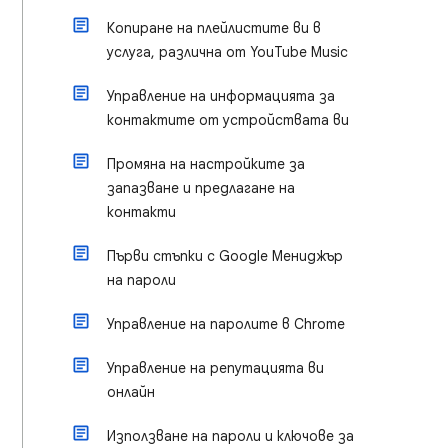
Копиране на плейлистите ви в
услуга, различна от YouTube Music
Управление на информацията за
контактите от устройствата ви
Промяна на настройките за
запазване и предлагане на
контакти
Първи стъпки с Google Мениджър
на пароли
Управление на паролите в Chrome
Управление на репутацията ви
онлайн
Използване на пароли и ключове за