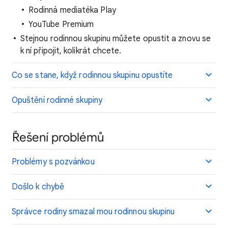
Rodinná mediatéka Play
YouTube Premium
Stejnou rodinnou skupinu můžete opustit a znovu se
k ní připojit, kolikrát chcete.
Co se stane, když rodinnou skupinu opustíte
Opuštění rodinné skupiny
Řešení problémů
Problémy s pozvánkou
Došlo k chybě
S
právce rodiny smazal mou rodinnou skupinu