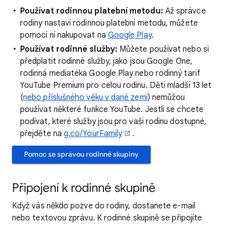
Používat rodinnou platební metodu:
Až správce
rodiny nastaví rodinnou platební metodu, můžete
pomocí ní nakupovat na
Google Play
.
Používat rodinné služby:
Můžete používat nebo si
předplatit rodinné služby, jako jsou Google One,
rodinná mediatéka Google Play nebo rodinný tarif
YouTube Premium pro celou rodinu. Děti mladší 13 let
(
nebo příslušného věku v dané zemi
) nemůžou
používat některé funkce YouTube. Jestli se chcete
podívat, které služby jsou pro vaši rodinu dostupné,
přejděte na
g.co/YourFamily
.
Pomoc se správou rodinné skupiny
Připojení k rodinné skupině
Když vás někdo pozve do rodiny, dostanete e-mail
nebo textovou zprávu. K rodinné skupině se připojíte