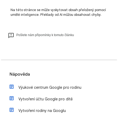
Na této stránce se může vyskytovat obsah přeložený pomocí
umělé inteligence. Překlady od AI můžou obsahovat chyby.
Pošlete nám připomínky k tomuto článku
Nápověda
Výukové centrum Google pro rodinu
Vytvoření účtu Google pro dítě
Vytvoření rodiny na Googlu