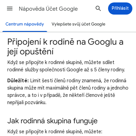
Nápověda Účet Google
Přihlásit
Centrum nápovědy
Vylepšete svůj účet Google
Připojení k rodině na Googlu a
její opuštění
Když
se připojíte k rodinné skupině, můžete sdílet
rodinné služby společnosti Google až s 5 členy rodiny.
Důležité:
Limit šesti členů rodiny znamená, že rodinná
skupina může mít maximálně pět členů rodiny a jednoho
správce, a to i v případě, že někteří členové ještě
nepřijali pozvánku.
Jak rodinná skupina funguje
Když se připojíte k rodinné skupině, můžete: