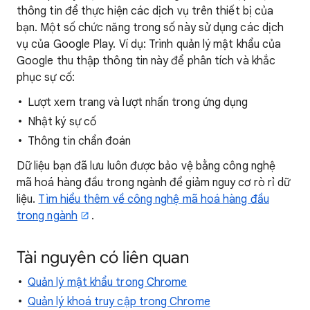
thông tin để thực hiện các dịch vụ trên thiết bị của
bạn. Một số chức năng trong số này sử dụng các dịch
vụ của Google Play. Ví dụ: Trình quản lý mật khẩu của
Google thu thập thông tin này để phân tích và khắc
phục sự cố:
Lượt xem trang và lượt nhấn trong ứng dụng
Nhật ký sự cố
Thông tin chẩn đoán
Dữ liệu bạn đã lưu luôn được bảo vệ bằng công nghệ
mã hoá hàng đầu trong ngành để giảm nguy cơ rò rỉ dữ
liệu.
Tìm hiểu thêm về công nghệ mã hoá hàng đầu
trong ngành
.
Tài nguyên có liên quan
Quản lý mật khẩu trong Chrome
Quản lý khoá truy cập trong Chrome