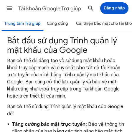
Tài khoản Google Trợ giúp
Đăng nhập
Trung tâm Trợ giúp
Cộng đồng
Cải thiện bảo mật cho Tài kh
Bắt đầu sử dụng Trình quản lý
mật khẩu của Google
Bạn có thể dễ dàng tạo và sử dụng mật khẩu hoặc
khoá truy cập mạnh và duy nhất cho tất cả tài khoản
trực tuyến của mình bằng Trình quản lý mật khẩu của
Google. Bạn cũng có thể lưu, quản lý và bảo vệ mật
khẩu cũng như khoá truy cập trong Tài khoản Google
hoặc trên thiết bị của mình.
Bạn có thể sử dụng Trình quản lý mật khẩu của Google
để:
Tăng cường bảo mật trực tuyến:
Bảo vệ thông tin
đăng nhập của bạn bằng các tính năng bảo mật tích