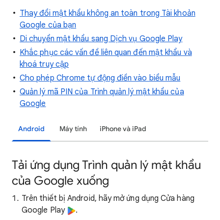
Thay đổi mật khẩu không an toàn trong Tài khoản
Google của bạn
Di chuyển mật khẩu sang Dịch vụ Google Play
Khắc phục các vấn đề liên quan đến mật khẩu và
khoá truy cập
Cho phép Chrome tự động điền vào biểu mẫu
Quản lý mã PIN của Trình quản lý mật khẩu của
Google
Android
Máy tính
iPhone và iPad
Tải ứng dụng Trình quản lý mật khẩu
của Google xuống
Trên thiết bị Android, hãy mở ứng dụng Cửa hàng
Google Play
.