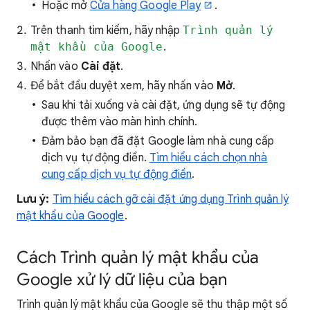
Hoặc mở
Cửa hàng Google Play
.
Trên thanh tìm kiếm, hãy nhập
Trình quản lý
mật khẩu của Google
.
Nhấn vào
Cài đặt
.
Để bắt đầu duyệt xem, hãy nhấn vào
Mở
.
Sau khi tải xuống và cài đặt, ứng dụng sẽ tự động
được thêm vào màn hình chính.
Đảm bảo bạn đã đặt Google làm nhà cung cấp
dịch vụ tự động điền.
Tìm hiểu cách chọn nhà
cung cấp dịch vụ tự động điền
.
Lưu ý:
Tìm hiểu cách gỡ cài đặt ứng dụng Trình quản lý
mật khẩu của Google
.
Cách Trình quản lý mật khẩu của
Google xử lý dữ liệu của bạn
Trình quản lý mật khẩu của Google sẽ thu thập một số