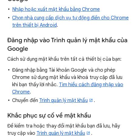
Nhập hoặc xuất mật khẩu bằng Chrome
Chọn nhà cung cấp dịch vụ tự động điền cho Chrome
trên thiết bị Android
.
Đăng nhập vào Trình quản lý mật khẩu của
Google
Cách sử dụng mật khẩu trên tất cả thiết bị của bạn:
Đăng nhập bằng Tài khoản Google và cho phép
Chrome sử dụng mật khẩu và khoá truy cập đã lưu
khi bạn thấy lời nhắc.
Tìm hiểu cách đăng nhập vào
Chrome
.
Chuyển đến
Trình quản lý mật khẩu
.
Khắc phục sự cố về mật khẩu
Để kiểm tra hoặc thay đổi mật khẩu bạn đã lưu, hãy
truy cập vào
Trình quản lý mật khẩu
.