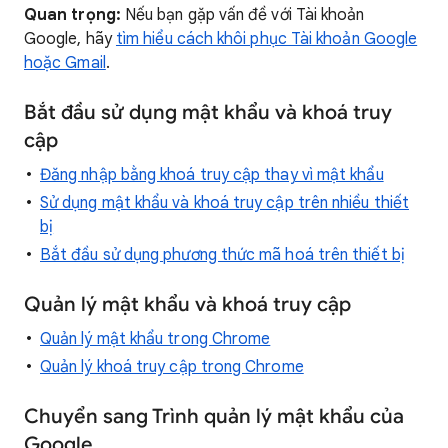
Quan trọng:
Nếu bạn gặp vấn đề với Tài khoản
Google, hãy
tìm hiểu cách khôi phục Tài khoản Google
hoặc Gmail
.
Bắt đầu sử dụng mật khẩu và khoá truy
cập
Đăng nhập bằng khoá truy cập thay vì mật khẩu
Sử dụng mật khẩu và khoá truy cập trên nhiều thiết
bị
Bắt đầu sử dụng phương thức mã hoá trên thiết bị
Quản lý mật khẩu và khoá truy cập
Quản lý mật khẩu trong Chrome
Quản lý khoá truy cập trong Chrome
Chuyển sang Trình quản lý mật khẩu của
Google