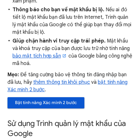
xâm phạm.
Thông báo cho bạn về mật khẩu bị lộ.
Nếu ai đó
tiết lộ mật khẩu bạn đã lưu trên Internet, Trình quản
lý mật khẩu của Google có thể giúp bạn thay đổi mọi
mật khẩu bị lộ.
Giúp chặn hành vi truy cập trái phép.
Mật khẩu
và khoá truy cập của bạn được lưu trữ nhờ tính năng
bảo mật tích hợp sẵn
của Google bằng công nghệ
mã hoá.
Mẹo:
Để tăng cường bảo vệ thông tin đăng nhập bạn
đã lưu, hãy
thêm thông tin khôi phục
và
bật tính năng
Xác minh 2 bước
.
Bật tính năng Xác minh 2 bước
Sử dụng Trình quản lý mật khẩu của
Google