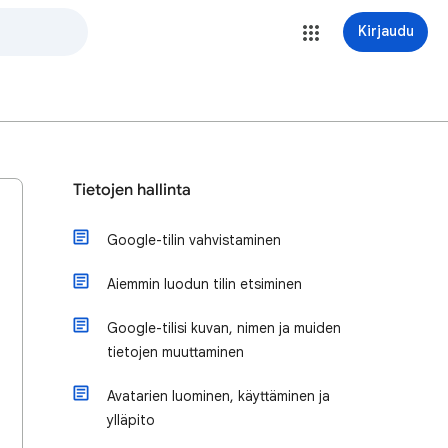
Kirjaudu
Tietojen hallinta
Google-tilin vahvistaminen
Aiemmin luodun tilin etsiminen
Google-tilisi kuvan, nimen ja muiden
tietojen muuttaminen
Avatarien luominen, käyttäminen ja
ylläpito