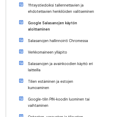
Yhteystiedoiksi tallennettavien ja
ehdotettavien henkilöiden valitseminen
Google Salasanojen käytön
aloittaminen
Salasanojen hallinnointi Chromessa
Verkkomaineen ylläpito
Salasanojen ja avainkoodien käyttö eri
laitteilla
Tilien estäminen ja estojen
kumoaminen
Google-tilin PIN-koodin luominen tai
vaihtaminen