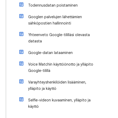
Todennusdatan poistaminen
Googlen palvelujen lähettämien
sähköpostien hallinnointi
Yhteenveto Google-tililläsi olevasta
datasta
Google-datan lataaminen
Voice Matchin käyttöönotto ja ylläpito
Google-tilillä
Varayhteyshenkilöiden lisääminen,
ylläpito ja käyttö
Selfie-videon kuvaaminen, ylläpito ja
käyttö