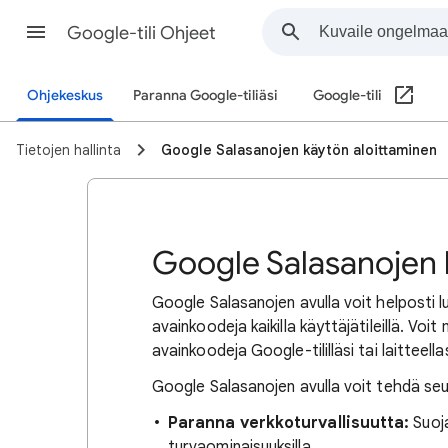
Google-tili Ohjeet
Ohjekeskus
Paranna Google-tiliäsi
Google-tili
Tietojen hallinta
Google Salasanojen käytön aloittaminen
Google Salasanojen 
Google Salasanojen avulla voit helposti lu
avainkoodeja kaikilla käyttäjätileillä. Voit
avainkoodeja Google-tililläsi tai laitteellas
Google Salasanojen avulla voit tehdä se
Paranna verkkoturvallisuutta:
Suoja
turvaominaisuuksilla.