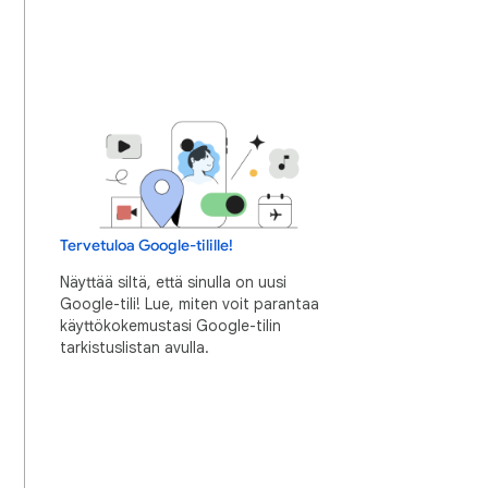
Tervetuloa Google-tilille!
Näyttää siltä, että sinulla on uusi
Google-tili! Lue, miten voit parantaa
käyttökokemustasi Google-tilin
tarkistuslistan avulla.