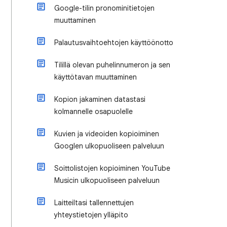
Google-tilin pronominitietojen
muuttaminen
Palautusvaihtoehtojen käyttöönotto
Tilillä olevan puhelinnumeron ja sen
käyttötavan muuttaminen
Kopion jakaminen datastasi
kolmannelle osapuolelle
Kuvien ja videoiden kopioiminen
Googlen ulkopuoliseen palveluun
Soittolistojen kopioiminen YouTube
Musicin ulkopuoliseen palveluun
Laitteiltasi tallennettujen
yhteystietojen ylläpito