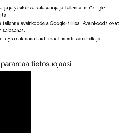
ja ja yksilöllisiä salasanoja ja tallenna ne Google-
iitä.
 tallenna avainkoodeja Google-tilillesi. Avainkoodit ovat
n salasanat.
:
Täytä salasanat automaattisesti sivustoilla ja
parantaa tietosuojaasi