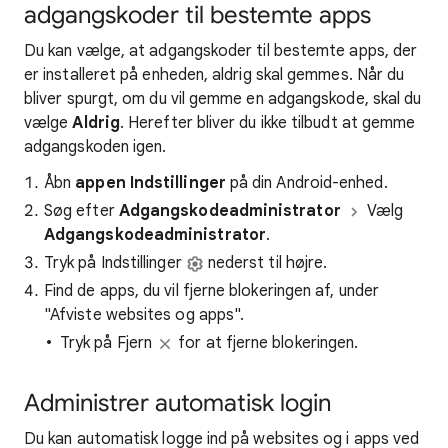
adgangskoder til bestemte apps
Du kan vælge, at adgangskoder til bestemte apps, der
er installeret på enheden, aldrig skal gemmes. Når du
bliver spurgt, om du vil gemme en adgangskode, skal du
vælge
Aldrig
. Herefter bliver du ikke tilbudt at gemme
adgangskoden igen.
Åbn
appen Indstillinger
på din Android-enhed.
Søg efter
Adgangskodeadministrator
Vælg
Adgangskodeadministrator
.
Tryk på Indstillinger
nederst til højre.
Find de apps, du vil fjerne blokeringen af, under
"Afviste websites og apps".
Tryk på Fjern
for at fjerne blokeringen.
Administrer automatisk login
Du kan automatisk logge ind på websites og i apps ved