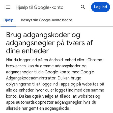
Hjælp til Google-konto
Log ind
Hjælp
Beskyt din Google-konto bedre
Brug adgangskoder og
adgangsnøgler på tværs af
dine enheder
Når du logger ind på en Android-enhed eller i Chrome-
browseren, kan du gemme adgangskoder og
adgangsnøgler til din Google-konto med Google
Adgangskodeadministrator. Du kan bruge
oplysningerne til at logge ind i apps og på websites på
alle de enheder, hvor du er logget ind med den samme
konto. Du kan også vælge at tillade, at websites og
apps automatisk opretter adgangsnøgler, hvis du
allerede har gemt en adgangskode.