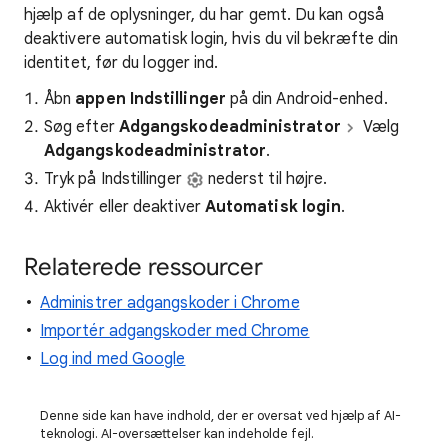
hjælp af de oplysninger, du har gemt. Du kan også
deaktivere automatisk login, hvis du vil bekræfte din
identitet, før du logger ind.
Åbn
appen Indstillinger
på din Android-enhed.
Søg efter
Adgangskodeadministrator
Vælg
Adgangskodeadministrator
.
Tryk på Indstillinger
nederst til højre.
Aktivér eller deaktiver
Automatisk login
.
Relaterede ressourcer
Administrer adgangskoder i Chrome
Importér adgangskoder med Chrome
Log ind med Google
Denne side kan have indhold, der er oversat ved hjælp af AI-
teknologi. AI-oversættelser kan indeholde fejl.