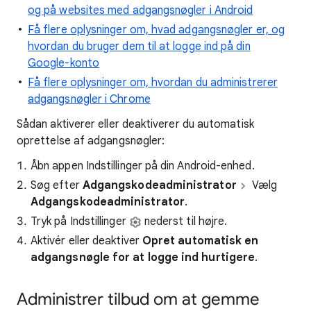
og på websites med adgangsnøgler i Android
Få flere oplysninger om, hvad adgangsnøgler er, og
hvordan du bruger dem til at logge ind på din
Google-konto
Få flere oplysninger om, hvordan du administrerer
adgangsnøgler i Chrome
Sådan aktiverer eller deaktiverer du automatisk
oprettelse af adgangsnøgler:
Åbn appen Indstillinger på din Android-enhed.
Søg efter
Adgangskodeadministrator
Vælg
Adgangskodeadministrator
.
Tryk på Indstillinger
nederst til højre.
Aktivér eller deaktiver
Opret automatisk en
adgangsnøgle for at logge ind hurtigere
.
Administrer tilbud om at gemme