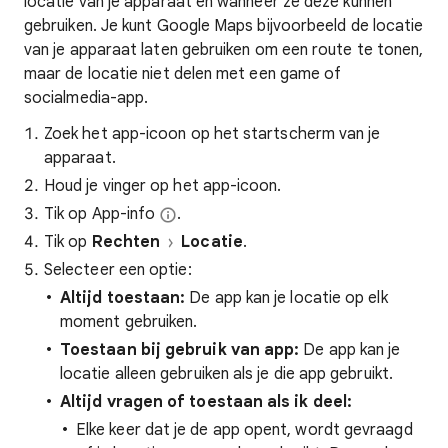
locatie van je apparaat en wanneer ze deze kunnen
gebruiken. Je kunt Google Maps bijvoorbeeld de locatie
van je apparaat laten gebruiken om een route te tonen,
maar de locatie niet delen met een game of
socialmedia-app.
Zoek het app-icoon op het startscherm van je
apparaat.
Houd je vinger op het app-icoon.
Tik op App-info
.
Tik op
Rechten
Locatie
.
Selecteer een optie:
Altijd toestaan:
De app kan je locatie op elk
moment gebruiken.
Toestaan bij gebruik van app:
De app kan je
locatie alleen gebruiken als je die app gebruikt.
Altijd vragen of toestaan als ik deel:
Elke keer dat je de app opent, wordt gevraagd