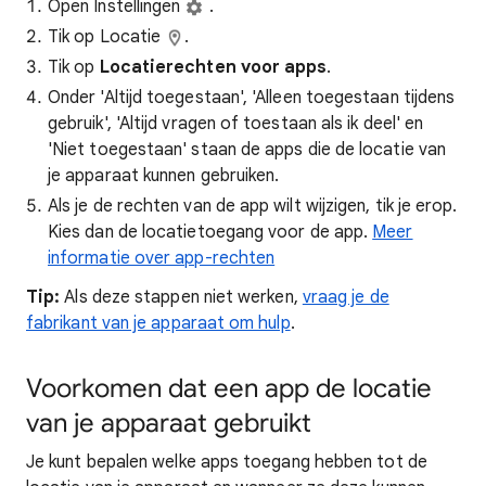
Open Instellingen
.
Tik op Locatie
.
Tik op
Locatierechten voor apps
.
Onder 'Altijd toegestaan', 'Alleen toegestaan tijdens
gebruik', 'Altijd vragen of toestaan als ik deel' en
'Niet toegestaan' staan de apps die de locatie van
je apparaat kunnen gebruiken.
Als je de rechten van de app wilt wijzigen, tik je erop.
Kies dan de locatietoegang voor de app.
Meer
informatie over app-rechten
Tip:
Als deze stappen niet werken,
vraag je de
fabrikant van je apparaat om hulp
.
Voorkomen dat een app de locatie
van je apparaat gebruikt
Je kunt bepalen welke apps toegang hebben tot de