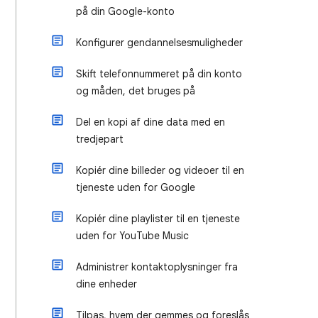
på din Google-konto
Konfigurer gendannelsesmuligheder
Skift telefonnummeret på din konto
og måden, det bruges på
Del en kopi af dine data med en
tredjepart
Kopiér dine billeder og videoer til en
tjeneste uden for Google
Kopiér dine playlister til en tjeneste
uden for YouTube Music
Administrer kontaktoplysninger fra
dine enheder
Tilpas, hvem der gemmes og foreslås