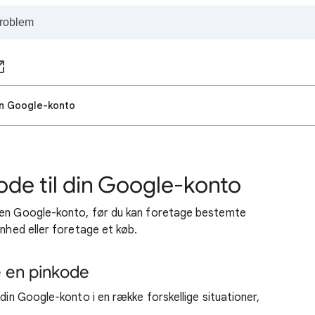
din Google-konto
kode til din Google-konto
l en Google-konto, før du kan foretage bestemte
enhed eller foretage et køb.
e en pinkode
 din Google-konto i en række forskellige situationer,