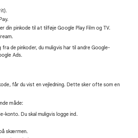
it).
Pay.
 din pinkode til at tilføje Google Play Film og TV.
dream.
g fra de pinkoder, du muligvis har til andre Google-
oogle Ads.
ode, får du vist en vejledning. Dette sker ofte som en
ende måde:
-konto. Du skal muligvis logge ind.
n på skærmen.