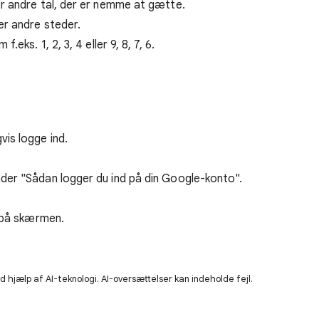
er andre tal, der er nemme at gætte.
er andre steder.
.eks. 1, 2, 3, 4 eller 9, 8, 7, 6.
gvis logge ind.
der "Sådan logger du ind på din Google-konto".
n på skærmen.
 hjælp af AI-teknologi. AI-oversættelser kan indeholde fejl.