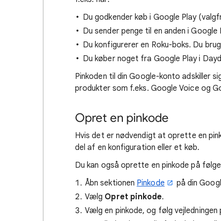
Du godkender køb i Google Play (valgfr
Du sender penge til en anden i Google 
Du konfigurerer en Roku-boks. Du bruger
Du køber noget fra Google Play i Day
Pinkoden til din Google-konto adskiller si
produkter som f.eks. Google Voice og G
Opret en pinkode
Hvis det er nødvendigt at oprette en pink
del af en konfiguration eller et køb.
Du kan også oprette en pinkode på følg
Åbn sektionen
Pinkode
på din Google
Vælg
Opret pinkode
.
Vælg en pinkode, og følg vejledninge