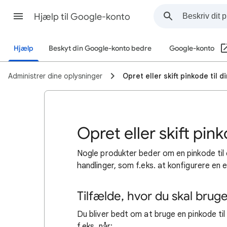
Hjælp til Google-konto
Hjælp
Beskyt din Google-konto bedre
Google-konto
Administrer dine oplysninger
Opret eller skift pinkode til 
Opret eller skift pin
Nogle produkter beder om en pinkode ti
handlinger, som f.eks. at konfigurere en 
Tilfælde, hvor du skal brug
Du bliver bedt om at bruge en pinkode til
f.eks. når: