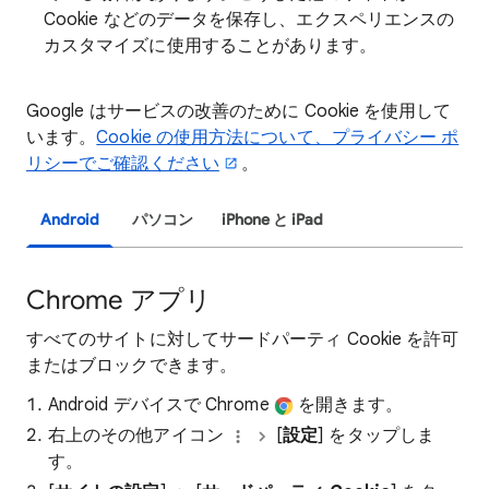
Cookie などのデータを保存し、エクスペリエンスの
カスタマイズに使用することがあります。
Google はサービスの改善のために Cookie を使用して
います。
Cookie の使用方法について、プライバシー ポ
リシーでご確認ください
。
Android
パソコン
iPhone と iPad
Chrome アプリ
すべてのサイトに対してサードパーティ Cookie を許可
またはブロックできます。
Android デバイスで Chrome
を開きます。
右上のその他アイコン
[
設定
] をタップしま
す。