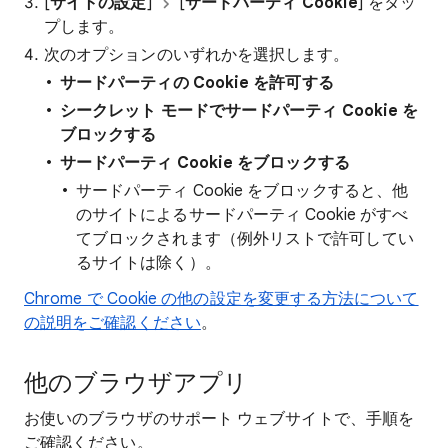
[
サイトの設定
]
[
サードパーティ Cookie
] をタッ
プします。
次のオプションのいずれかを選択します。
サードパーティの
Cookie を許可する
シークレット モードでサードパーティ Cookie を
ブロックする
サードパーティ Cookie をブロックする
サードパーティ Cookie をブロックすると、他
のサイトによるサードパーティ Cookie がすべ
てブロックされます（例外リストで許可してい
るサイトは除く）。
Chrome で Cookie の他の設定を変更する方法について
の説明をご確認ください
。
他のブラウザアプリ
お使いのブラウザのサポート ウェブサイトで、手順を
ご確認ください。