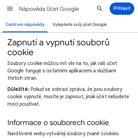
Nápověda Účet Google
Přihlásit
Centrum nápovědy
Vylepšete svůj účet Google
Zapnutí a vypnutí souborů
cookie
Soubory cookie můžou mít vliv na to, jak váš účet
Google funguje s ostatními aplikacemi a službami
třetích stran.
Důležité:
Pokud se zobrazí zpráva, že jsou soubory
cookie vypnuté, musíte je zapnout, jinak účet nebudete
moci používat.
Informace o souborech cookie
Navštívené weby vytvářejí soubory zvané cookies.