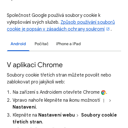
Společnost Google používá soubory cookie k
vylepšování svých služeb.
Způsob používání souborů
cookie je popsán v zásadách ochrany soukromí
.
Android
Počítač
iPhone a iPad
V aplikaci Chrome
Soubory cookie třetích stran můžete povolit nebo
zablokovat pro jakýkoli web:
Na zařízení s Androidem otevřete Chrome
.
Vpravo nahoře klepněte na ikonu možností
Nastavení
.
Klepněte na
Nastavení webu
Soubory cookie
třetích stran
.