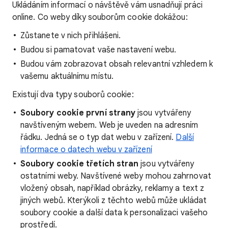
Ukládáním informací o návštěvě vám usnadňují práci
online. Co weby díky souborům cookie dokážou:
Zůstanete v nich přihlášeni.
Budou si pamatovat vaše nastavení webu.
Budou vám zobrazovat obsah relevantní vzhledem k
vašemu aktuálnímu místu.
Existují dva typy souborů cookie:
Soubory cookie první strany
jsou vytvářeny
navštíveným webem. Web je uveden na adresním
řádku. Jedná se o typ dat webu v zařízení.
Další
informace o datech webu v zařízení
Soubory cookie třetích stran
jsou vytvářeny
ostatními weby. Navštívené weby mohou zahrnovat
vložený obsah, například obrázky, reklamy a text z
jiných webů. Kterýkoli z těchto webů může ukládat
soubory cookie a další data k personalizaci vašeho
prostředí.