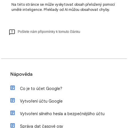
Na této stránce se může vyskytovat obsah přeložený pomocí
umělé inteligence. Překlady od AI můžou obsahovat chyby.
Pošlete nám připomínky k tomuto článku
Nápověda
Co je to účet Google?
Vytvoření účtu Google
Vytvoření silného hesla a bezpečnějšího účtu
Správa dat časové osy