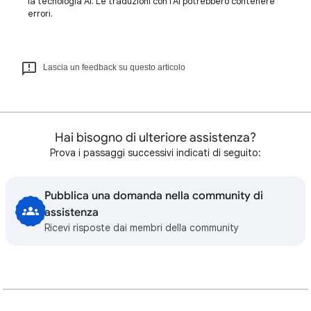
la tecnologia AI. Le traduzioni con l'AI potrebbero contenere
errori.
Lascia un feedback su questo articolo
Hai bisogno di ulteriore assistenza?
Prova i passaggi successivi indicati di seguito:
Pubblica una domanda nella community di
assistenza
Ricevi risposte dai membri della community