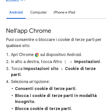
Android
Computer
iPhone e iPad
Nell'app Chrome
Puoi consentire o bloccare i cookie di terze parti per
qualsiasi sito:
Apri Chrome
sul dispositivo Android.
In alto a destra, tocca Altro
Impostazioni
.
Tocca
Impostazioni sito
Cookie di terze
parti
.
Seleziona un'opzione:
Consenti cookie
di terze parti
.
Blocca i cookie di terze parti in modalità
Incognito
.
Blocca cookie di terze parti
.