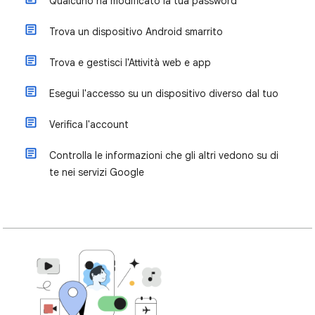
Qualcuno ha modificato la tua password
Trova un dispositivo Android smarrito
Trova e gestisci l'Attività web e app
Esegui l'accesso su un dispositivo diverso dal tuo
Verifica l'account
Controlla le informazioni che gli altri vedono su di
te nei servizi Google