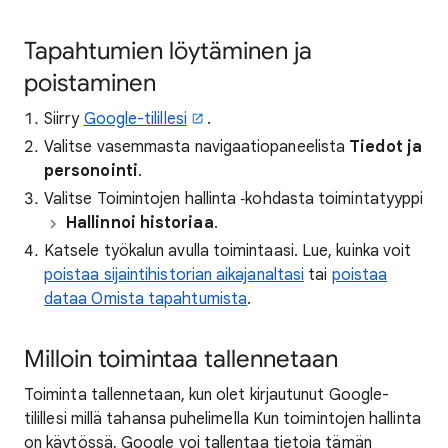
Tapahtumien löytäminen ja
poistaminen
Siirry
Google-tilillesi
.
Valitse vasemmasta navigaatiopaneelista
Tiedot ja
personointi
.
Valitse Toimintojen hallinta ‑kohdasta toimintatyyppi
Hallinnoi historiaa
.
Katsele työkalun avulla toimintaasi. Lue, kuinka voit
poistaa sijaintihistorian aikajanaltasi
tai
poistaa
dataa Omista tapahtumista
.
Milloin toimintaa tallennetaan
Toiminta tallennetaan, kun olet kirjautunut Google-
tilillesi millä tahansa puhelimella Kun toimintojen hallinta
on käytössä, Google voi tallentaa tietoja tämän