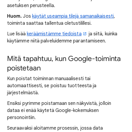
asetuksen perusteella.
Huom.
Jos
käytät useampia tilejä samanaikaisesti
,
toiminta saattaa tallentua oletustilillesi.
Lue lisää
keräämistämme tiedoista
ja siitä, kuinka
käytämme niitä palveluidemme parantamiseen.
Mitä tapahtuu, kun Google-toiminta
poistetaan
Kun poistat toiminnan manuaalisesti tai
automaattisesti, se poistuu tuotteesta ja
järjestelmästä.
Ensiksi pyrimme poistamaan sen näkyvistä, jolloin
dataa ei enää käytetä Google-kokemuksen
personointiin.
Seuraavaksi aloitamme prosessin, jossa data