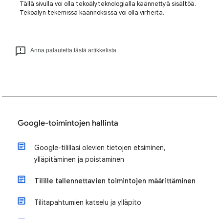
Tällä sivulla voi olla tekoälyteknologialla käännettyä sisältöä.
Tekoälyn tekemissä käännöksissä voi olla virheitä.
Anna palautetta tästä artikkelista
Google-toimintojen hallinta
Google-tililläsi olevien tietojen etsiminen,
ylläpitäminen ja poistaminen
Tilille tallennettavien toimintojen määrittäminen
Tilitapahtumien katselu ja ylläpito