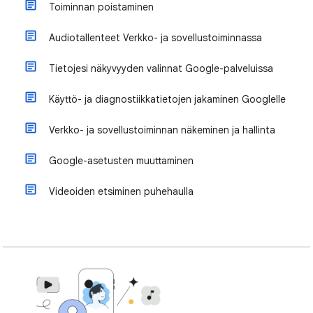
Toiminnan poistaminen
Audiotallenteet Verkko- ja sovellustoiminnassa
Tietojesi näkyvyyden valinnat Google-palveluissa
Käyttö- ja diagnostiikkatietojen jakaminen Googlelle
Verkko- ja sovellustoiminnan näkeminen ja hallinta
Google-asetusten muuttaminen
Videoiden etsiminen puhehaulla