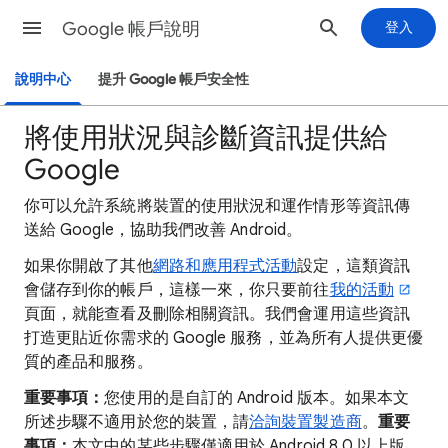
Google 帳戶說明
登入
說明中心
提升 Google 帳戶安全性
將使用狀況與診斷資訊提供給
Google
你可以允許系統將裝置的使用狀況和運作情形等資訊傳
送給 Google，協助我們改善 Android。
如果你開啟了其他
網路和應用程式活動
設定，這類資訊
會儲存到你的帳戶，這樣一來，你只要前往
我的活動
頁面，就能查看及刪除相關資訊。我們會運用這些資訊
打造更貼近你需求的 Google 服務，並為所有人提供更優
質的產品和服務。
重要事項：
您使用的是自訂的 Android 版本。如果本文
所述步驟不適用於您的裝置，請
洽詢裝置製造商
。
重要
事項：
本文中的某些步驟僅適用於 Android 8.0 以上版