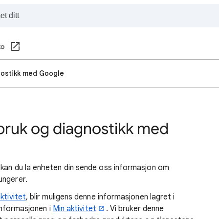
to
nostikk med Google
bruk og diagnostikk med
kan du la enheten din sende oss informasjon om
ungerer.
ktivitet
, blir muligens denne informasjonen lagret i
 informasjonen i
Min aktivitet
. Vi bruker denne