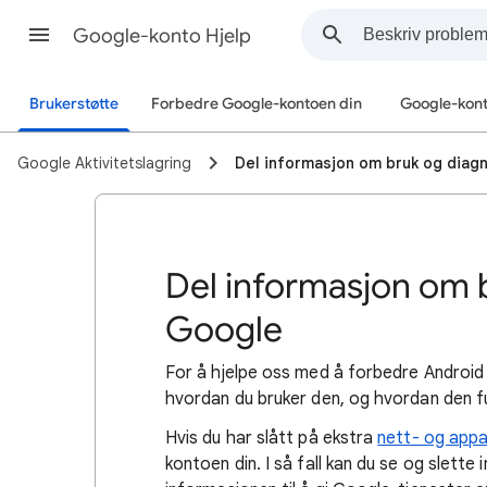
Google-konto Hjelp
Brukerstøtte
Forbedre Google-kontoen din
Google-kon
Google Aktivitetslagring
Del informasjon om bruk og diag
Del informasjon om 
Google
For
å hjelpe oss med å forbedre Android 
hvordan du bruker den, og hvordan den
f
Hvis du har slått på ekstra
nett- og appa
kontoen din. I så fall kan du se og slette