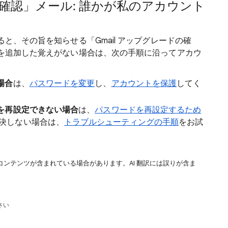
ドの確認」メール: 誰かが私のアカウント
れると、その旨を知らせる「Gmail アップグレードの確
l を追加した覚えがない場合は、次の手順に沿ってアカウ
場合
は、
パスワードを変更
し、
アカウントを保護
してく
を再設定できない場合
は、
パスワードを再設定するため
決しない場合は、
トラブルシューティングの手順
をお試
コンテンツが含まれている場合があります。AI 翻訳には誤りが含ま
さい