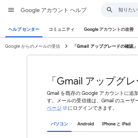
Google アカウント ヘルプ
ヘルプ センター
コミュニティ
Google アカウントの改善
Google からのメールの受信
「Gmail アップグレードの確認
「Gmail アップ
Gmail を既存の Google アカウント
す。メールの受信後は、Gmail のユー
ページ
にログインできます。
パソコン
Android
iPhone と iPad