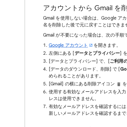
アカウントから Gmail を
Gmail を使用しない場合は、Google
名を削除した後で元に戻すことはできま
Gmail が不要になった場合は、次の手
Google アカウント
を開きます。
左側にある [
データとプライバシー
]
[データとプライバシー] で、[
ご利用
[データのダウンロード、削除] で [
G
められることがあります。
[Gmail] の横にある削除アイコン
を
使用する有効なメールアドレスを入力
レスは使用できません。
有効なメールアドレスを確認するには、
新しいメールアドレスを確認するまで、