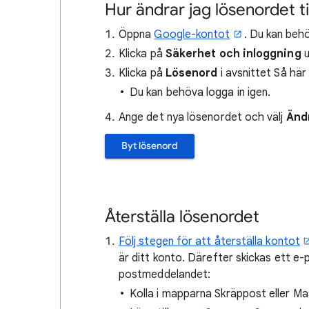
Hur ändrar jag lösenordet t
Öppna
Google-kontot
. Du kan behö
Klicka på
Säkerhet och inloggning
u
Klicka på
Lösenord
i avsnittet Så här
Du kan behöva logga in igen.
Ange det nya lösenordet och välj
Änd
Byt lösenord
Återställa lösenordet
Följ stegen för att återställa kontot
är ditt konto. Därefter skickas ett e-
postmeddelandet:
Kolla i mapparna Skräppost eller Ma