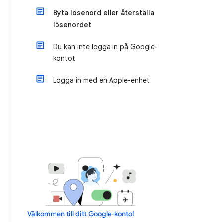
Byta lösenord eller återställa
lösenordet
Du kan inte logga in på Google-
kontot
Logga in med en Apple-enhet
Välkommen till ditt Google-konto!