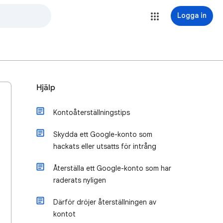
Logga in
Hjälp
Kontoåterställningstips
Skydda ett Google-konto som
hackats eller utsatts för intrång
Återställa ett Google-konto som har
raderats nyligen
Därför dröjer återställningen av
kontot