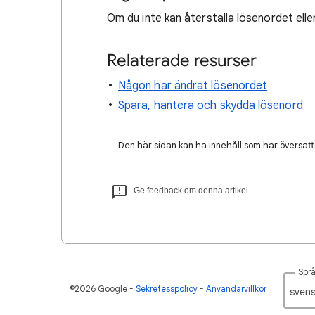
Om du inte kan återställa lösenordet elle
Relaterade resurser
Någon har ändrat lösenordet
Spara, hantera och skydda lösenord
Den här sidan kan ha innehåll som har översatts
Ge feedback om denna artikel
Spr
©2026 Google
Sekretesspolicy
Användarvillkor
svens