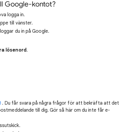
ill Google-kontot?
va logga in.
ppe till vänster.
 loggar du in på Google.
ra lösenord
.
. Du får svara på några frågor för att bekräfta att det
postmeddelande till dig. Gör så här om du inte får e-
ssutskick.