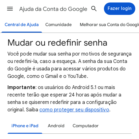
Ajuda da Conta do Google
Fazer login
Central de Ajuda
Comunidade
Melhorar sua Conta do Googl
Mudar ou redefinir senha
Você pode mudar sua senha por motivos de segurança
ou redefini-la, caso a esqueça. A senha da sua Conta
do Google é usada para acessar vários produtos do
Google, como o Gmail e o YouTube.
Importante
: os usuários do Android 5.1 ou mais
recente terão que esperar 24 horas após mudar a
senha se quiserem
redefinir para a configuração
original
. Saiba
como proteger seu dispositivo
.
iPhone e iPad
Android
Computador