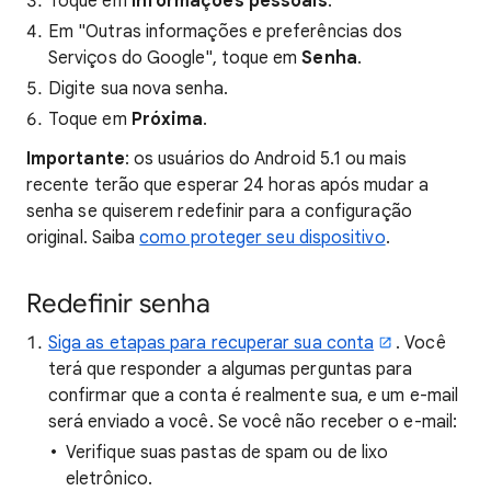
Toque em
Informações pessoais
.
Em "Outras informações e preferências dos
Serviços do Google", toque em
Senha
.
Digite sua nova senha.
Toque em
Próxima
.
Importante
: os usuários do Android 5.1 ou mais
recente terão que esperar 24 horas após mudar a
senha se quiserem
redefinir para a configuração
original
. Saiba
como proteger seu dispositivo
.
Redefinir senha
Siga as etapas para recuperar sua conta
. Você
terá que responder a algumas perguntas para
confirmar que a conta é realmente sua, e um e-mail
será enviado a você. Se você não receber o e-mail:
Verifique suas pastas de spam ou de lixo
eletrônico.