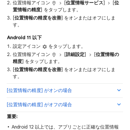
位置情報アイコン
[
位置情報サービス
]
[
位
置情報の精度
] をタップします。
[
位置情報の精度を改善
] をオンまたはオフにしま
す。
Android 11 以下
設定アイコン
をタップします。
位置情報アイコン
[
詳細設定
]
[
位置情報の
精度
] をタップします。
[
位置情報の精度を改善
] をオンまたはオフにしま
す。
[位置情報の精度] がオンの場合
[位置情報の精度] がオフの場合
重要:
Android 12 以上では、アプリごとに正確な位置情報