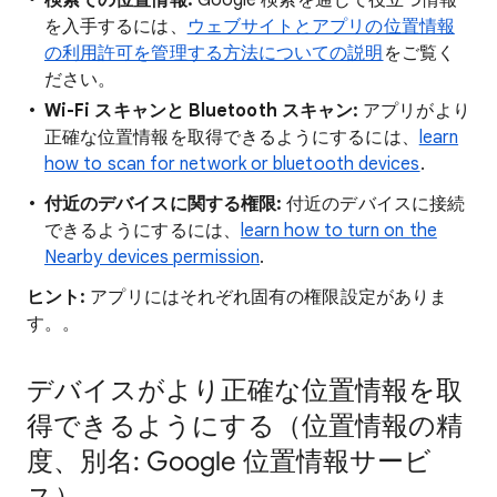
検索での位置情報:
Google 検索を通じて役立つ情報
を入手するには、
ウェブサイトとアプリの位置情報
の利用許可を管理する方法についての説明
をご覧く
ださい。
Wi-Fi スキャンと Bluetooth スキャン:
アプリがより
正確な位置情報を取得できるようにするには、
learn
how to scan for network or bluetooth devices
.
付近のデバイスに関する権限:
付近のデバイスに接続
できるようにするには、
learn how to turn on the
Nearby devices permission
.
ヒント:
アプリにはそれぞれ固有の権限設定がありま
す。。
デバイスがより正確な位置情報を取
得できるようにする（位置情報の精
度、別名: Google 位置情報サービ