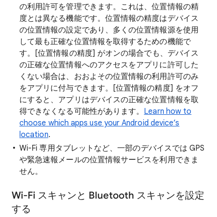
の利用許可を管理できます。これは、位置情報の精
度とは異なる機能です。位置情報の精度はデバイス
の位置情報の設定であり、多くの位置情報源を使用
して最も正確な位置情報を取得するための機能で
す。[位置情報の精度] がオンの場合でも、デバイス
の正確な位置情報へのアクセスをアプリに許可した
くない場合は、おおよその位置情報の利用許可のみ
をアプリに付与できます。[位置情報の精度] をオフ
にすると、アプリはデバイスの正確な位置情報を取
得できなくなる可能性があります。
Learn how to
choose which apps use your Android device’s
location
.
Wi-Fi 専用タブレットなど、一部のデバイスでは GPS
や緊急速報メールの位置情報サービスを利用できま
せん。
Wi-Fi スキャンと Bluetooth スキャンを設定
する