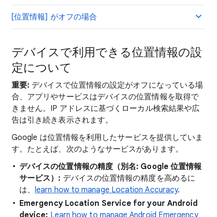
[位置情報] がオフの場合
デバイスで利用できる位置情報の設
定について
重要:
デバイスで位置情報の設定がオフになっている場
合、アプリやサービスはデバイスの位置情報を取得で
きません。IP アドレスに基づくローカル検索結果や広
告は引き続き表示されます。
Google は位置情報を利用したサービスを提供していま
す。たとえば、次のようなサービスがあります。
デバイスの位置情報の精度（別名: Google 位置情報
サービス）:
デバイスの位置情報の精度を高めるに
は、
learn how to manage Location Accuracy
.
Emergency Location Service for your Android
device:
Learn how to manage Android Emergency