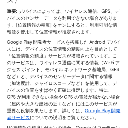
ス）
重要:
デバイスによっては、ワイヤレス通信、GPS、デ
バイスのセンサーデータを利用できない場合がありま
す。[位置情報の精度] をオンにすると、利用可能な情
報源を使用して位置情報が推定されます。
Google Play 開発者サービスを搭載した Android デバイ
スには、デバイスの位置情報の精度向上を目的として
「位置情報の精度」サービスが搭載されています。こ
のサービスは、ワイヤレス通信に関する情報（Wi-Fi ア
クセス ポイント、モバイル ネットワーク基地局、GPS
など）と、デバイスのセンサーデータに関する情報
（加速度計、ジャイロスコープなど）を使用して、デ
バイスの位置をすばやく正確に推定します。特に、
GPS が利用できない場合や GPS の電波が届かない場合
（屋内や大きな建物の近くなど）にはこのサービスが
重要な役割を果たします。詳しくは、
Google Play 開発
者サービス
についての説明をご覧ください。