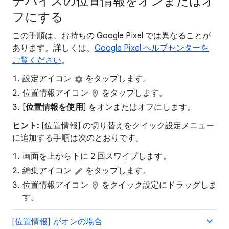
デバイスの位置情報をオンまたはオ
フにする
この手順は、お持ちの Google Pixel では異なることが
あります。詳しくは、
Google Pixel ヘルプセンターを
ご覧ください
。
設定アイコン
をタップします。
位置情報アイコン
をタップします。
[
位置情報を使用
] をオンまたはオフにします。
ヒント:
[位置情報] の切り替えをクイック設定メニュー
に追加する手順は次のとおりです。
画面を上から下に 2 回スワイプします。
編集アイコン
をタップします。
位置情報アイコン
をクイック設定にドラッグしま
す。
[位置情報] がオンの場合