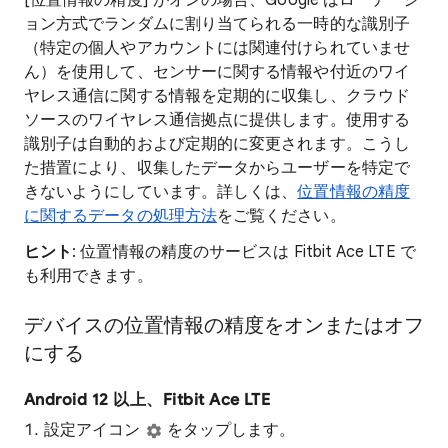
[位置情報の精度] がオンの場合、Google はローテーシ
ョン方式でランダムに割り当てられる一時的な識別子
（特定の個人やアカウントには関連付けられていませ
ん）を使用して、センサーに関する情報や付近のワイ
ヤレス通信に関する情報を定期的に収集し、クラウド
ソースのワイヤレス通信拠点に提供します。使用する
識別子は自動的および定期的に変更されます。こうし
た措置により、収集したデータからユーザーを特定で
きないようにしています。詳しくは、
位置情報の精度
に関するデータの処理方法
をご覧ください。
ヒント
: 位置情報の精度のサービスは Fitbit Ace LTE で
も利用できます。
デバイスの位置情報の精度をオンまたはオフ
にする
Android 12 以上、
Fitbit Ace LTE
設定アイコン
をタップします。