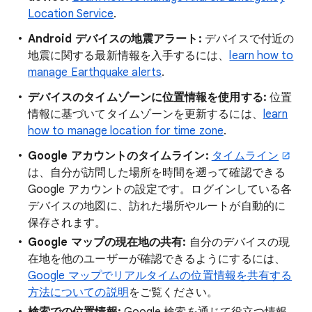
Location Service
.
Android デバイスの地震アラート:
デバイスで付近の
地震に関する最新情報を入手するには、
learn how to
manage Earthquake alerts
.
デバイスのタイムゾーンに位置情報を使用する:
位置
情報に基づいてタイムゾーンを更新するには、
learn
how to manage location for time zone
.
Google アカウントのタイムライン:
タイムライン
は、自分が訪問した場所を時間を遡って確認できる
Google アカウントの設定です。ログインしている各
デバイスの地図に、訪れた場所やルートが自動的に
保存されます。
Google マップの現在地の共有:
自分のデバイスの現
在地を他のユーザーが確認できるようにするには、
Google マップでリアルタイムの位置情報を共有する
方法についての説明
をご覧ください。