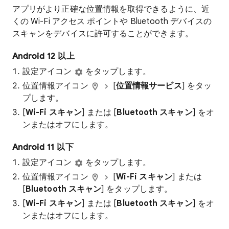
アプリがより正確な位置情報を取得できるように、近
くの Wi-Fi アクセス ポイントや Bluetooth デバイスの
スキャンをデバイスに許可することができます。
Android 12 以上
設定アイコン
をタップします。
位置情報アイコン
[
位置情報サービス
] をタッ
プします。
[
Wi-Fi スキャン
] または [
Bluetooth スキャン
] をオ
ンまたはオフにします。
Android 11 以下
設定アイコン
をタップします。
位置情報アイコン
[
Wi-Fi スキャン
] または
[
Bluetooth スキャン
] をタップします。
[
Wi-Fi スキャン
] または [
Bluetooth スキャン
] をオ
ンまたはオフにします。