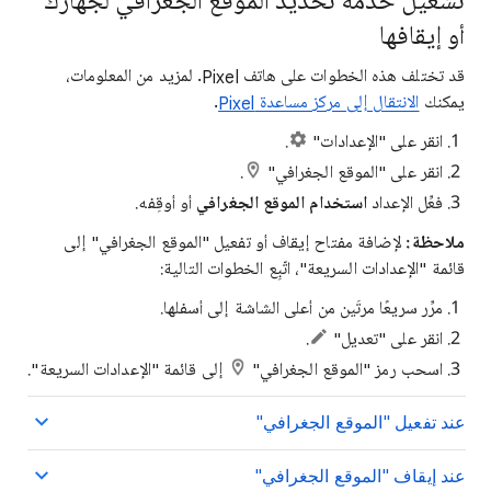
تشغيل خدمة تحديد الموقع الجغرافي لجهازك
أو إيقافها
قد تختلف هذه الخطوات على هاتف Pixel. لمزيد من المعلومات،
يمكنك
الانتقال إلى مركز مساعدة Pixel
.
انقر على "الإعدادات"
.
انقر على "الموقع الجغرافي"
.
فعِّل الإعداد
استخدام الموقع الجغرافي
أو أوقِفه.
ملاحظة:
لإضافة مفتاح إيقاف أو تفعيل "الموقع الجغرافي" إلى
قائمة "الإعدادات السريعة"، اتّبِع الخطوات التالية:
مرِّر سريعًا مرتَين من أعلى الشاشة إلى أسفلها.
انقر على "تعديل"
.
اسحب رمز "الموقع الجغرافي"
إلى قائمة "الإعدادات السريعة".
عند تفعيل "الموقع الجغرافي"
عند إيقاف "الموقع الجغرافي"