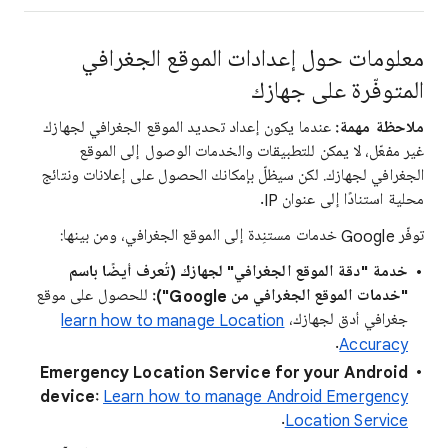
معلومات حول إعدادات الموقع الجغرافي
المتوفّرة على جهازك
ملاحظة مهمة:
عندما يكون إعداد تحديد الموقع الجغرافي لجهازك
غير مفعّل، لا يمكن للتطبيقات والخدمات الوصول إلى الموقع
الجغرافي لجهازك. لكن سيظلّ بإمكانك الحصول على إعلانات ونتائج
محلية استنادًا إلى عنوان IP.
توفّر Google خدمات مستنِدة إلى الموقع الجغرافي، ومن بينها:
خدمة "دقة الموقع الجغرافي" لجهازك (تُعرف أيضًا باسم
"خدمات الموقع الجغرافي من Google"):
للحصول على موقع
جغرافي أدق لجهازك،
learn how to manage Location
.
Accuracy
Emergency Location Service for your Android
device:
Learn how to manage Android Emergency
.
Location Service