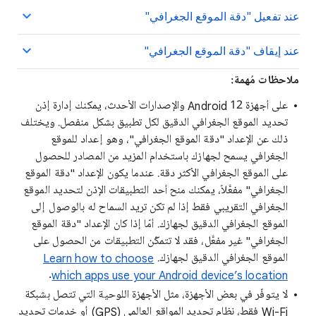
عند تفعيل "دقة الموقع الجغرافي"
عند إيقاف "دقة الموقع الجغرافي"
ملاحظات مُهمة:
على أجهزة Android 12 والإصدارات الأحدث، يمكنك إدارة إذن
تحديد الموقع الجغرافي الدقيق لكل تطبيق بشكل منفصل. ويختلف
ذلك عن الإعداد "دقة الموقع الجغرافي"، وهو إعداد للموقع
الجغرافي يسمح لجهازك باستخدام المزيد من المصادر للحصول
على الموقع الجغرافي الأكثر دقة. عندما يكون الإعداد "دقة الموقع
الجغرافي" مفعَّلاً، يمكنك منح أحد التطبيقات الإذن لتحديد الموقع
الجغرافي التقريبي فقط إذا لم تكن تريد السماح له بالوصول إلى
الموقع الجغرافي الدقيق لجهازك. أمّا إذا كان الإعداد "دقة الموقع
الجغرافي" غير مفعَّل، فقد لا تتمكّن التطبيقات من الحصول على
الموقع الجغرافي الدقيق لجهازك.
Learn how to choose
.
which apps use your Android device’s location
لا يتوفّر في بعض الأجهزة، مثل الأجهزة اللوحية التي تتصل بشبكة
Wi-Fi فقط، نظام تحديد المواقع العالمي (GPS) أو خدمات تحديد