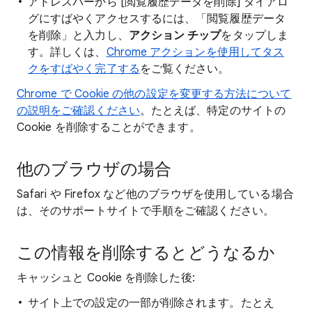
アドレスバーから [閲覧履歴データを削除] ダイアロ
グにすばやくアクセスするには、「閲覧履歴データ
を削除」と入力し、
アクション チップ
をタップしま
す。詳しくは、
Chrome アクションを使用してタス
クをすばやく完了する
をご覧ください。
Chrome で Cookie の他の設定を変更する方法について
の説明をご確認ください
。たとえば、特定のサイトの
Cookie を削除することができます。
他のブラウザの場合
Safari や Firefox など他のブラウザを使用している場合
は、そのサポートサイトで手順をご確認ください。
この情報を削除するとどうなるか
キャッシュと Cookie を削除した後:
サイト上での設定の一部が削除されます。たとえ