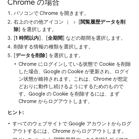
Chrome の場合
パソコンで Chrome を開きます。
右上のその他アイコン
[
閲覧履歴データを削
除
] を選択します。
[
1 時間以内
]、[
全期間
] などの期間を選択します。
削除する情報の種類を選択します。
[
データを削除
] を選択します。
Chrome にログインしている状態で Cookie を削除
した場合、Google の Cookie が更新され、ログイ
ン状態が維持されます。これは、Chrome が想定
どおりに動作し続けるようにするためのもので
す。Google の Cookie を削除するには、まず
Chrome からログアウトします。
ヒント:
すべてのウェブサイトで Google アカウントからログ
アウトするには、Chrome からログアウトします。