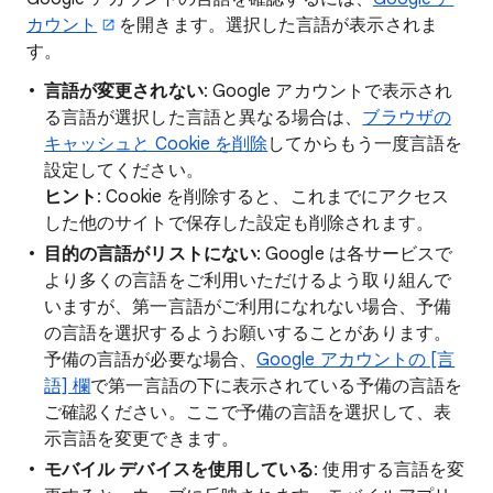
カウント
を開きます。選択した言語が表示されま
す。
言語が変更されない
: Google アカウントで表示され
る言語が選択した言語と異なる場合は、
ブラウザの
キャッシュと Cookie を削除
してからもう一度言語を
設定してください。
ヒント
: Cookie を削除すると、これまでにアクセス
した他のサイトで保存した設定も削除されます。
目的の
言語がリストにない
: Google は各サービスで
より多くの言語をご利用いただけるよう取り組んで
いますが、第一言語がご利用になれない場合、予備
の言語を選択するようお願いすることがあります。
予備の言語が必要な場合、
Google アカウントの [言
語] 欄
で第一言語の下に表示されている予備の言語を
ご確認ください。ここで予備の言語を選択して、表
示言語を変更できます。
モバイル デバイスを使用している
: 使用する言語を変