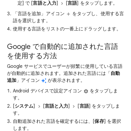
定] で [
言語と入力
]
[
言語
] をタップします。
「言語を追加」アイコン
をタップし、使用する言
語を選択します。
使用する言語をリストの一番上にドラッグします。
Google で自動的に追加された言語
を使用する方法
Google サービスでユーザーが頻繁に使用している言語
が自動的に追加されます。追加された言語には「
自動
追加
」アイコン
が表示されます。
Android デバイスで設定アイコン
をタップしま
す。
[
システム
]
[
言語と入力
]
[
言語
] をタップしま
す。
自動追加された言語を確定するには、[
保存
] を選択
します。