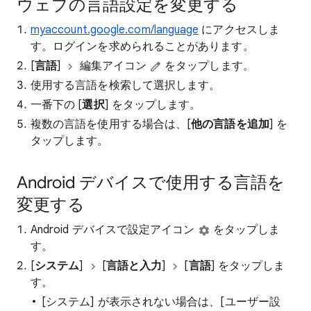
ウェブの言語設定を変更する
myaccount.google.com/language
にアクセスしま
す。ログインを求められることがあります。
[
言語
]
編集アイコン
をタップします。
使用する言語を検索して選択します。
一番下の [
選択
] をタップします。
複数の言語を使用する場合は、[
他の言語を追加
] を
タップします。
Android デバイスで使用する言語を
変更する
Android デバイスで設定アイコン
をタップしま
す。
[
システム
]
[
言語と入力
]
[
言語
] をタップしま
す。
[システム] が表示されない場合は、[ユーザー設