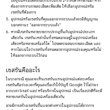
ปัจจุบันหรือได้ลงชื่อเข้าใช้ในช่วง 2-3 สัปดาห์ที่ผ่านมา หาก
ต้องการทราบรายละเอียดเพิ่มเติม ให้เลือกอุปกรณ์หรือ
เซสชันที่ต้องการ
อุปกรณ์หรือเซสชันที่คุณออกจากระบบแล้วจะมีสัญญาณ
บอกสถานะ "ออกจากระบบแล้ว"
หากมีเซสชันหลายรายการปรากฏขึ้นกับอุปกรณ์ประเภท
เดียวกัน เซสชันเหล่านั้นทั้งหมดอาจอยู่ในอุปกรณ์เครื่อง
เดียวหรือหลายเครื่องก็ได ้ โปรดตรวจสอบรายละเอียด และ
หากไม่แน่ใจว่าเซสชันทั้งหมดมาจากอุปกรณ์ของคุณหรือไม่
ให้ออกจากระบบไว้ก่อน
เซสชันคืออะไร
ในบางกรณี คุณอาจเห็นเซสชันแทนอุปกรณ์แต่ละเครื่อง
เซสชันคือช่วงเวลาที่คุณลงชื่อเข้าใช้บัญชี Google ไว้ไม่ว่าจะ
จากเบราว์เซอร์ แอป หรือบริการในอุปกรณ์ เป็นเรื่องปกติที่จะมี
หลายเซสชันในอุปกรณ์เครื่องเดียวกัน
อาจมีการสร้างเซสชันขึ้นแยกต่างหากในอุปกรณ์ได้จากการ