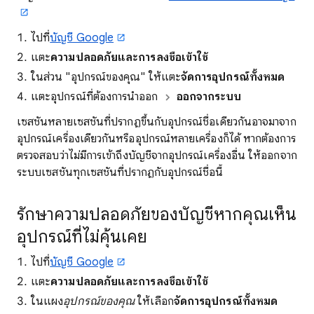
ไปที่
บัญชี Google
แตะ
ความปลอดภัยและการลงชื่อเข้าใช้
ในส่วน "อุปกรณ์ของคุณ" ให้แตะ
จัดการอุปกรณ์ทั้งหมด
แตะอุปกรณ์ที่ต้องการนำออก
ออกจากระบบ
เซสชันหลายเซสชันที่ปรากฏขึ้นกับอุปกรณ์ชื่อเดียวกันอาจมาจาก
อุปกรณ์เครื่องเดียวกันหรืออุปกรณ์หลายเครื่องก็ได้ หากต้องการ
ตรวจสอบว่าไม่มีการเข้าถึงบัญชีจากอุปกรณ์เครื่องอื่น ให้ออกจาก
ระบบเซสชันทุกเซสชันที่ปรากฏกับอุปกรณ์ชื่อนี้
รักษาความปลอดภัยของบัญชีหากคุณเห็น
อุปกรณ์ที่ไม่คุ้นเคย
ไปที่
บัญชี Google
แตะ
ความปลอดภัยและการลงชื่อเข้าใช้
ในแผง
อุปกรณ์ของคุณ
ให้เลือก
จัดการอุปกรณ์ทั้งหมด