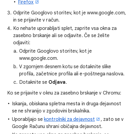
Firefox
Odprite Googlovo storitev, kot je www.google.com,
in se prijavite v račun.
Ko nehate uporabljati splet, zaprite vsa okna za
zasebno brskanje ali se odjavite. Če se želite
odjaviti:
Odprite Googlovo storitev, kot je
www.google.com.
V zgornjem desnem kotu se dotaknite slike
profila, začetnice profila ali e-poštnega naslova.
Dotaknite se
Odjava
.
Ko se prijavite v oknu za zasebno brskanje v Chromu:
Iskanja, obiskana spletna mesta in druga dejavnost
se ne shranijo v zgodovini brskalnika.
Uporabljajo se
kontrolniki za dejavnost
, zato se v
Google Računu shrani običajna dejavnost.