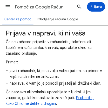
Pomoč za Google Račun
Prijava
Center za pomoč
Izboljšanje računa Google
Prijava v napravi, ki ni vaša
Če se začasno prijavite v računalniku, telefonu ali
tabličnem računalniku, ki ni vaš, uporabite okno za
zasebno brskanje.
Primer:
javni računalnik, ki je na voljo veliko ljudem, na primer v
knjižnici ali internetni kavarni;
naprava, ki vam jo je posodil prijatelj ali družinski član.
Če napravo ali brskalnik uporabljate z ljudmi, ki jim
zaupate, ga lahko nastavite za več ljudi.
Preberite,
kako Chrome delite z drugimi
.