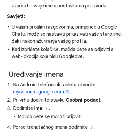
ažurirati i svoje ime u postavkama proizvoda.
Savjeti:
U vašim prošlim razgovorima, primjerice u Google
Chatu, može se nastaviti prikazivati vaše staro ime,
čak i nakon ažuriranja vašeg profila.
Kad izbrišete kolačiće, možda ćete se odjaviti s
web-lokacija koje nisu Googleove.
Uređivanje imena
Na Android telefonu ili tabletu otvorite
myaccount.google.com
.
Pri vrhu dodirnite stavku
Osobni podaci
.
Dodirnite
Ime
.
Možda ćete se morati prijaviti.
Pored trenutačnog imena dodirnite
.