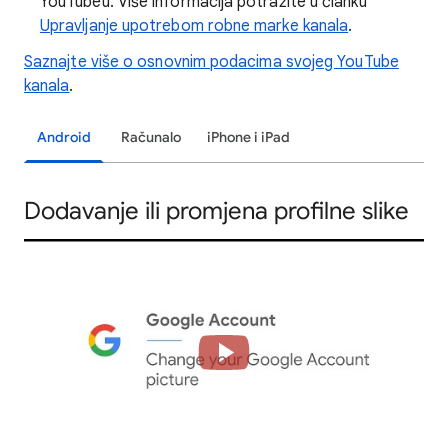
YouTubeu. Više informacija potražite u članku
Upravljanje upotrebom robne marke kanala
.
Saznajte više o osnovnim podacima svojeg YouTube
kanala
.
Android
Računalo
iPhone i iPad
Dodavanje ili promjena profilne slike