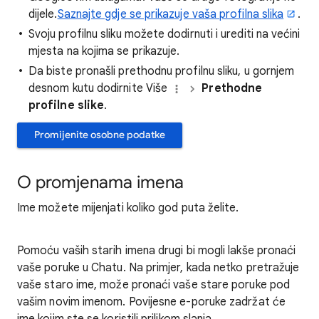
dijele.
Saznajte gdje se prikazuje vaša profilna slika
.
Svoju profilnu sliku možete dodirnuti i urediti na većini
mjesta na kojima se prikazuje.
Da biste pronašli prethodnu profilnu sliku, u gornjem
desnom kutu dodirnite Više
Prethodne
profilne slike
.
Promijenite osobne podatke
O promjenama imena
Ime možete mijenjati koliko god puta želite.
Pomoću vaših starih imena drugi bi mogli lakše pronaći
vaše poruke u Chatu. Na primjer, kada netko pretražuje
vaše staro ime, može pronaći vaše stare poruke pod
vašim novim imenom. Povijesne e-poruke zadržat će