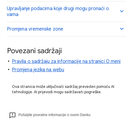
Upravljanje podacima koje drugi mogu pronaći o
vama
Promjena vremenske zone
Povezani sadržaji
Pravila o sadržaju za informacije na stranici O meni
Promjena jezika na webu
Ova stranica može uključivati sadržaj preveden pomoću AI
tehnologije. AI prijevodi mogu sadržavati pogreške.
Pošaljite povratne informacije o ovom članku