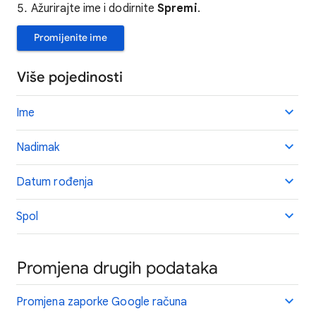
Ažurirajte ime i dodirnite
Spremi
.
Promijenite ime
Više pojedinosti
Ime
Nadimak
Datum rođenja
Spol
Promjena drugih podataka
Promjena zaporke Google računa