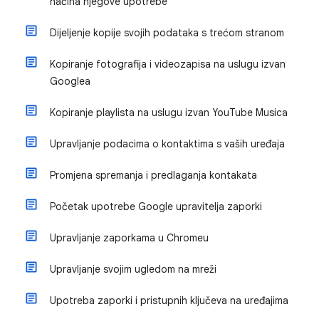
načina njegove upotrebe
Dijeljenje kopije svojih podataka s trećom stranom
Kopiranje fotografija i videozapisa na uslugu izvan
Googlea
Kopiranje playlista na uslugu izvan YouTube Musica
Upravljanje podacima o kontaktima s vaših uređaja
Promjena spremanja i predlaganja kontakata
Početak upotrebe Google upravitelja zaporki
Upravljanje zaporkama u Chromeu
Upravljanje svojim ugledom na mreži
Upotreba zaporki i pristupnih ključeva na uređajima