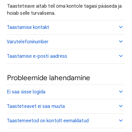
Taasteteave aitab teil oma kontole tagasi pääseda ja
hoiab selle turvalisena.
Taastamise kontakt
Varutelefoninumber
Taastamise e-posti aadress
Probleemide lahendamine
Ei saa sisse logida
Taasteteavet ei saa muuta
Taastemeetod on kontolt eemaldatud