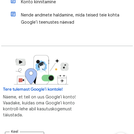
Konto kinnitamine
Nende andmete haldamine, mida teised teie kohta
Google’i teenustes näevad
Tere tulemast Google'i kontole!
Näeme, et teil on uus Google'i konto!
Vaadake, kuidas oma Google'i konto
kontroll-lehe abil kasutuskogemust
täiustada.
Keel