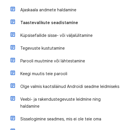
Ajaskaala andmete haldamine
Taastevalikute seadistamine
Küpsisefailide sisse- või väljalülitamine
Tegevuste kustutamine
Parooli muutmine või lähtestamine
Keegi muutis teie parooli
Olge valmis kaotsiläinud Androidi seadme leidmiseks
Veebi- ja rakendustegevuste leidmine ning
haldamine
Sisselogimine seadmes, mis ei ole teie oma