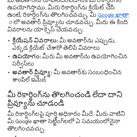
మీ అవతార్‌ను రూపొందించడానికి మీ రికార్డింగ్‌నే
ఉపయోగిస్తాము. మీరు రికార్డింగ్‌ను క్రియేట్ చేసి
ఉంటే, రికార్డింగ్‌ను తొలగించవచ్చు, మీ
Google ఖాతా
లో అవతార్ ప్రివ్యూను చూడవచ్చు. మీరు ఈ కింది
వివరాలను యాక్సెస్ చేయవచ్చు:
క్రియేషన్ వివరాలు:
మీ అవతార్‌ను ఎప్పుడు,
ఎక్కడ క్రియేట్ చేశారో తెలిపే వివరాలు
ఉపయోగం:
మీరు మీ అవతార్‌ను ఉపయోగించిన
సర్వీస్‌లు
అవతార్ ప్రివ్యూ:
మీ అవతార్‌కు సంబంధించిన
శాంపిల్ ఇమేజ్
మీ రికార్డింగ్‌ను తొలగించండి లేదా దాని
ప్రివ్యూను చూడండి
మీ రికార్డింగ్‌లపై పూర్తి అధికారం మీదే. మీరు వాటిని
మీ Google ఖాతా సెట్టింగ్‌లలో ఏ సమయంలోనైనా
తొలగించవచ్చు.