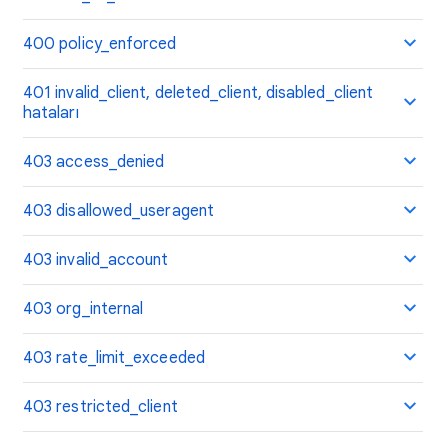
400 policy_enforced
401 invalid_client, deleted_client, disabled_client
hataları
403 access_denied
403 disallowed_useragent
403 invalid_account
403 org_internal
403 rate_limit_exceeded
403 restricted_client