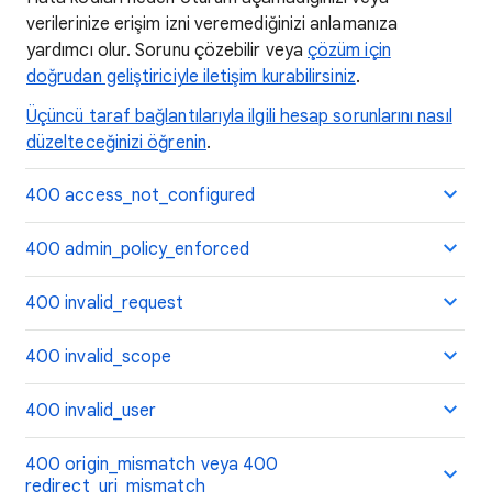
verilerinize erişim izni veremediğinizi anlamanıza
yardımcı olur. Sorunu çözebilir veya
çözüm için
doğrudan geliştiriciyle iletişim kurabilirsiniz
.
Üçüncü taraf bağlantılarıyla ilgili hesap sorunlarını nasıl
düzelteceğinizi öğrenin
.
400 access_not_configured
400 admin_policy_enforced
400 invalid_request
400 invalid_scope
400 invalid_user
400 origin_mismatch veya 400
redirect_uri_mismatch