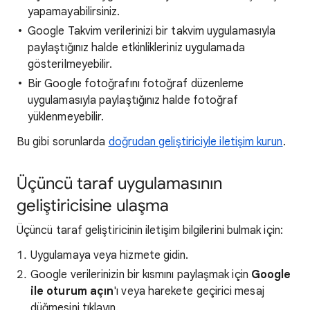
yapamayabilirsiniz.
Google Takvim verilerinizi bir takvim uygulamasıyla
paylaştığınız halde etkinlikleriniz uygulamada
gösterilmeyebilir.
Bir Google fotoğrafını fotoğraf düzenleme
uygulamasıyla paylaştığınız halde fotoğraf
yüklenmeyebilir.
Bu gibi sorunlarda
doğrudan geliştiriciyle iletişim kurun
.
Üçüncü taraf uygulamasının
geliştiricisine ulaşma
Üçüncü taraf geliştiricinin iletişim bilgilerini bulmak için:
Uygulamaya veya hizmete gidin.
Google verilerinizin bir kısmını paylaşmak için
Google
ile oturum açın
'ı veya harekete geçirici mesaj
düğmesini tıklayın.