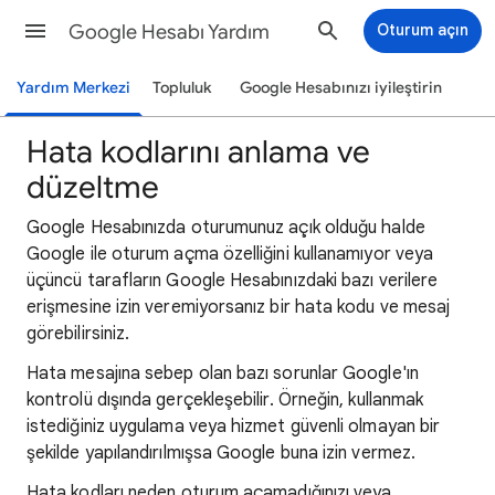
Google Hesabı Yardım
Oturum açın
Yardım Merkezi
Topluluk
Google Hesabınızı iyileştirin
Hata kodlarını anlama ve
düzeltme
Google Hesabınızda oturumunuz açık olduğu halde
Google ile oturum açma özelliğini kullanamıyor veya
üçüncü tarafların Google Hesabınızdaki bazı verilere
erişmesine izin veremiyorsanız bir hata kodu ve mesaj
görebilirsiniz.
Hata mesajına sebep olan bazı sorunlar Google'ın
kontrolü dışında gerçekleşebilir. Örneğin, kullanmak
istediğiniz uygulama veya hizmet güvenli olmayan bir
şekilde yapılandırılmışsa Google buna izin vermez.
Hata kodları neden oturum açamadığınızı veya