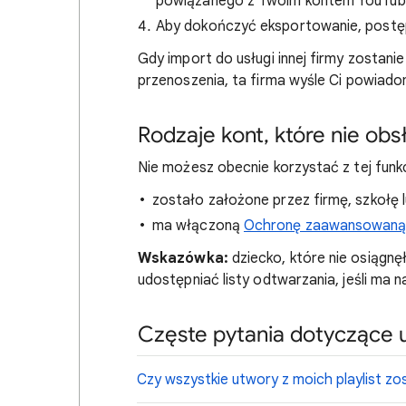
powiązanego z Twoim kontem YouTub
Aby dokończyć eksportowanie, postępu
Gdy import do usługi innej firmy zostan
przenoszenia, ta firma wyśle Ci powiado
Rodzaje kont, które nie obsł
Nie możesz obecnie korzystać z tej funkcj
zostało założone przez firmę, szkołę l
ma włączoną
Ochronę zaawansowan
Wskazówka:
dziecko, które nie osiągnę
udostępniać listy odtwarzania, jeśli ma 
Częste pytania dotyczące u
Czy wszystkie utwory z moich playlist z