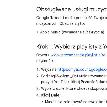
Obsługiwane usługi muzyc
Google Takeout może przenieść Twoje pl
muzycznych. Obecnie są to:
Apple Music (wymagana subskrypcja)
Krok 1. Wybierz playlisty z
Otwórz
widok przenoszenia playlist z Y
czynności:
Wejdź na
https://myaccount.google.
Pod nagłówkiem „Ostatnio używane usł
pozycji YouTube i kliknij
Przenieś dan
Wybierz dane, które chcesz skopiowa
Kliknij
Dalej
.
Musisz się zalogować na swoje kon