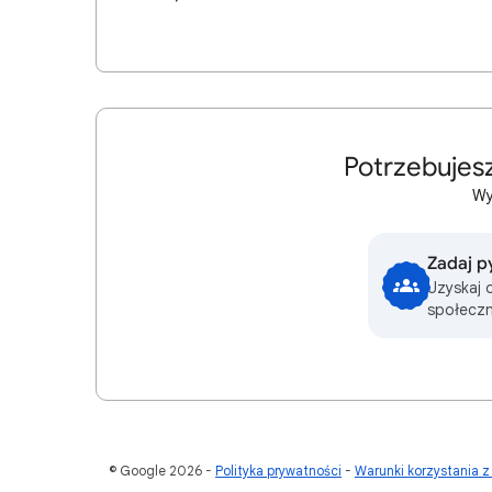
Potrzebujes
Wy
Zadaj p
Uzyskaj 
społeczn
© Google 2026
Polityka prywatności
Warunki korzystania z