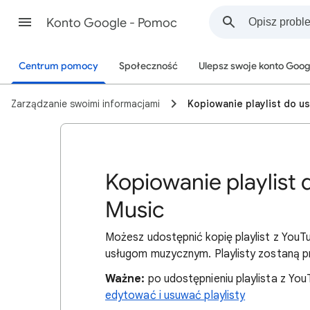
Konto Google - Pomoc
Centrum pomocy
Społeczność
Ulepsz swoje konto Goog
Zarządzanie swoimi informacjami
Kopiowanie playlist do us
Kopiowanie playlist 
Music
Możesz udostępnić kopię playlist z You
usługom muzycznym. Playlisty zostaną pr
Ważne:
po udostępnieniu playlista z Yo
edytować i usuwać playlisty