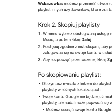
Wskazówka:
możesz przenieść utworzone
playlist innych użytkowników, które zosta
Krok 2. Skopiuj playlisty
W menu wybierz obsługiwaną usługę inn
Music, a potem kliknij
Dalej
.
Postępuj zgodnie z instrukcjami, aby p
zalogować się na swoje konto w usłu
Aby rozpocząć przenoszenie, kliknij
Zg
Po skopiowaniu playlist:
Otrzymasz e-maila z linkiem do playli
playlisty w różnych lokalizacjach.
Twoje konto Google nie będzie już miał
playlisty, ale nadal może pojawiać się w
Możesz usunąć swoje konto Google