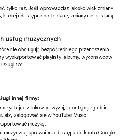
ć tylko raz. Jeśli wprowadzisz jakiekolwiek zmiany
y, której udostępniono te dane, zmiany nie zostaną
ych usług muzycznych
tóre nie obsługują bezpośredniego przenoszenia
, aby wyeksportować playlisty, albumy, wykonawców
usługi to:
ugi innej firmy:
orzystając z linków powyżej, i postępuj zgodnie
ie, aby zalogować się w YouTube Music.
yeksportować muzykę.
ze muzycznej uprawnienia dostępu do konta Google