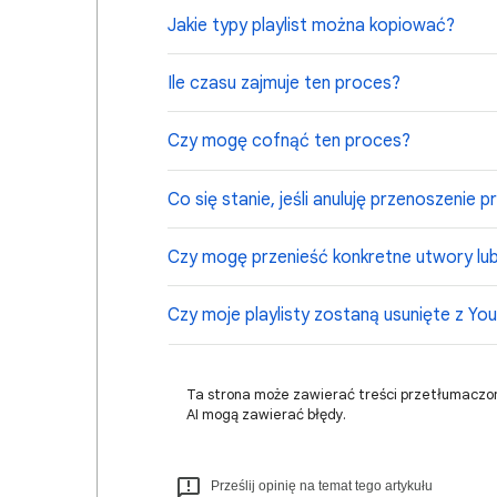
Jakie typy playlist można kopiować?
Ile czasu zajmuje ten proces?
Czy mogę cofnąć ten proces?
Co się stanie, jeśli anuluję przenoszenie
Czy mogę przenieść konkretne utwory lub 
Czy moje playlisty zostaną usunięte z Yo
Ta strona może zawierać treści przetłumaczo
AI mogą zawierać błędy.
Prześlij opinię na temat tego artykułu