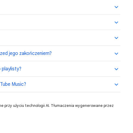
 przed jego zakończeniem?
playlisty?
uTube Music?
ne przy użyciu technologii AI. Tłumaczenia wygenerowane przez