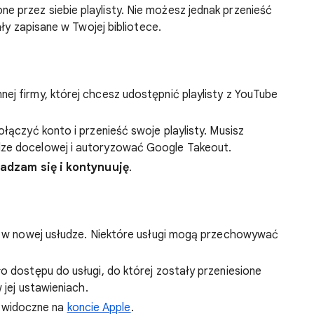
 przez siebie playlisty. Nie możesz jednak przenieść
ły zapisane w Twojej bibliotece.
ej firmy, której chcesz udostępnić playlisty z YouTube
ołączyć konto i przenieść swoje playlisty. Musisz
dze docelowej i autoryzować Google Takeout.
adzam się i kontynuuję
.
st w nowej usłudze. Niektóre usługi mogą przechowywać
o dostępu do usługi, do której zostały przeniesione
 jej ustawieniach.
 widoczne na
koncie Apple
.