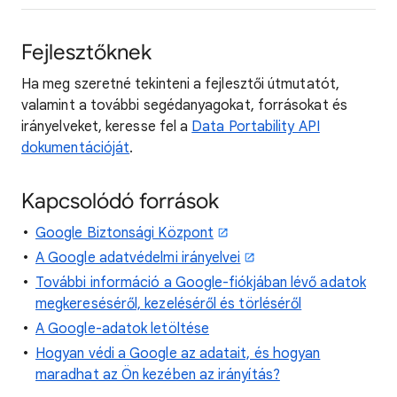
Fejlesztőknek
Ha meg szeretné tekinteni a fejlesztői útmutatót,
valamint a további segédanyagokat, forrásokat és
irányelveket, keresse fel a
Data Portability API
dokumentációját
.
Kapcsolódó források
Google Biztonsági Központ
A Google adatvédelmi irányelvei
További információ a Google-fiókjában lévő adatok
megkereséséről, kezeléséről és törléséről
A Google-adatok letöltése
Hogyan védi a Google az adatait, és hogyan
maradhat az Ön kezében az irányítás?