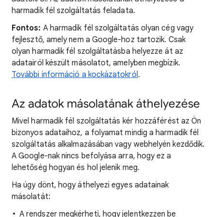
harmadik fél szolgáltatás feladata.
Fontos:
A harmadik fél szolgáltatás olyan cég vagy
fejlesztő, amely nem a Google-hoz tartozik. Csak
olyan harmadik fél szolgáltatásba helyezze át az
adatairól készült másolatot, amelyben megbízik.
További információ a kockázatokról
.
Az adatok másolatának áthelyezése
Mivel harmadik fél szolgáltatás kér hozzáférést az Ön
bizonyos adataihoz, a folyamat mindig a harmadik fél
szolgáltatás alkalmazásában vagy webhelyén kezdődik.
A Google-nak nincs befolyása arra, hogy ez a
lehetőség hogyan és hol jelenik meg.
Ha úgy dönt, hogy áthelyezi egyes adatainak
másolatát:
A rendszer megkérheti, hogy jelentkezzen be