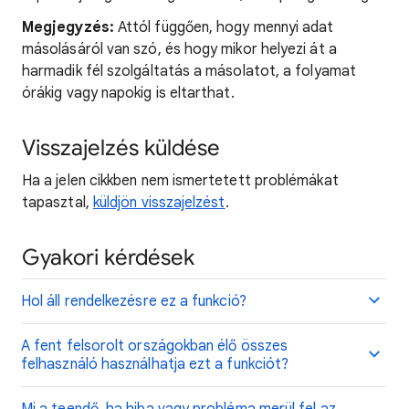
Megjegyzés:
Attól függően, hogy mennyi adat
másolásáról van szó, és hogy mikor helyezi át a
harmadik fél szolgáltatás a másolatot, a folyamat
órákig vagy napokig is eltarthat.
Visszajelzés küldése
Ha a jelen cikkben nem ismertetett problémákat
tapasztal,
küldjön visszajelzést
.
Gyakori kérdések
Hol áll rendelkezésre ez a funkció?
A fent felsorolt országokban élő összes
felhasználó használhatja ezt a funkciót?