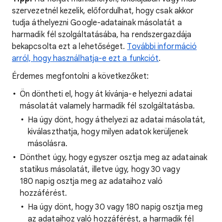
szervezetnél kezelik, előfordulhat, hogy csak akkor
tudja áthelyezni Google-adatainak másolatát a
harmadik fél szolgáltatásába, ha rendszergazdája
bekapcsolta ezt a lehetőséget.
További információ
arról, hogy használhatja-e ezt a funkciót
.
Érdemes megfontolni a következőket:
Ön döntheti el, hogy át kívánja-e helyezni adatai
másolatát valamely harmadik fél szolgáltatásba.
Ha úgy dönt, hogy áthelyezi az adatai másolatát,
kiválaszthatja, hogy milyen adatok kerüljenek
másolásra.
Dönthet úgy, hogy egyszer osztja meg az adatainak
statikus másolatát, illetve úgy, hogy 30 vagy
180 napig osztja meg az adataihoz való
hozzáférést.
Ha úgy dönt, hogy 30 vagy 180 napig osztja meg
az adataihoz való hozzáférést, a harmadik fél