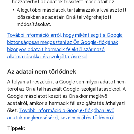
hozzáférhet az adatok frissített másolataihoz.
A legutóbbi másolatok tartalmazzák a kiválasztott
időszakban az adatain Ön által végrehajtott
módosításokat.
További információ arról, hogy miként segít a Google
biztonságosan megosztani az Ön Google-fiókjának
bizonyos adatait harmadik felektől származó
alkalmazásokkal és szolgáltatásokkal
.
Az adatai nem törlődnek
A folyamat részeként a Google semmilyen adatot nem
töröl az Ön által használt Google-szolgáltatásokból. A
Google másolatot készít az Ön akkor meglévő
adatairól, amikor a harmadik fél szolgáltatás áthelyezi
őket.
További információ a Google-fiókjában lévő
adatok megkereséséről, kezeléséről és törléséről
.
Tippek: