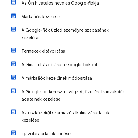
Az Ön hivatalos neve és Google-fiókja
Márkafiók kezelése
A Google-fiók üzleti személyre szabásának
kezelése
Termékek eltávolítása
A Gmail eltávolítása a Google-fiókból
A márkafiók kezelőinek módosítása
A Google-on keresztül végzett fizetési tranzakciók
adatainak kezelése
Az eszközeiről származó alkalmazásadatok
kezelése
Igazolási adatok törlése