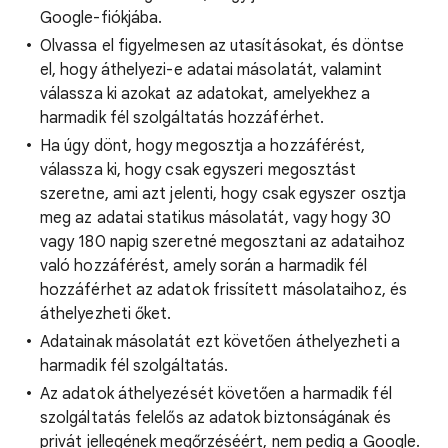
Google-fiókjába.
Olvassa el figyelmesen az utasításokat, és döntse
el, hogy áthelyezi-e adatai másolatát, valamint
válassza ki azokat az adatokat, amelyekhez a
harmadik fél szolgáltatás hozzáférhet.
Ha úgy dönt, hogy megosztja a hozzáférést,
válassza ki, hogy csak egyszeri megosztást
szeretne, ami azt jelenti, hogy csak egyszer osztja
meg az adatai statikus másolatát, vagy hogy 30
vagy 180 napig szeretné megosztani az adataihoz
való hozzáférést, amely során a harmadik fél
hozzáférhet az adatok frissített másolataihoz, és
áthelyezheti őket.
Adatainak másolatát ezt követően áthelyezheti a
harmadik fél szolgáltatás.
Az adatok áthelyezését követően a harmadik fél
szolgáltatás felelős az adatok biztonságának és
privát jellegének megőrzéséért, nem pedig a Google.