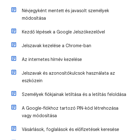
Névjegyként mentett és javasolt személyek
módosítása
Kezdő lépések a Google Jelszókezelővel
Jelszavak kezelése a Chrome-ban
Az internetes hírnév kezelése
Jelszavak és azonosítókulcsok használata az
eszközein
Személyek fiókjainak letiltása és a letiltás feloldása
A Google-fiókhoz tartozó PIN-kód létrehozása
vagy módosítása
Vásárlások, foglalások és előfizetések keresése