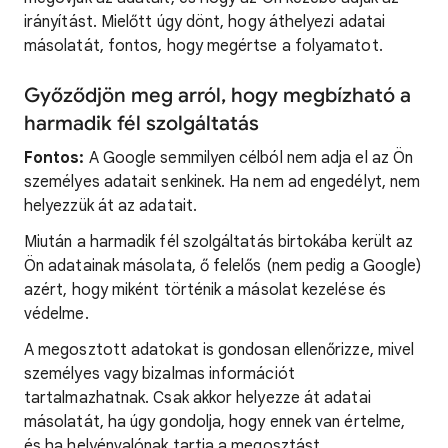
irányítást. Mielőtt úgy dönt, hogy áthelyezi adatai
másolatát, fontos, hogy megértse a folyamatot.
Győződjön meg arról, hogy megbízható a
harmadik fél szolgáltatás
Fontos:
A Google semmilyen célból nem adja el az Ön
személyes adatait senkinek. Ha nem ad engedélyt, nem
helyezzük át az adatait.
Miután a harmadik fél szolgáltatás birtokába került az
Ön adatainak másolata, ő felelős (nem pedig a Google)
azért, hogy miként történik a másolat kezelése és
védelme.
A megosztott adatokat is gondosan ellenőrizze, mivel
személyes vagy bizalmas információt
tartalmazhatnak. Csak akkor helyezze át adatai
másolatát, ha úgy gondolja, hogy ennek van értelme,
és ha helyénvalónak tartja a megosztást.