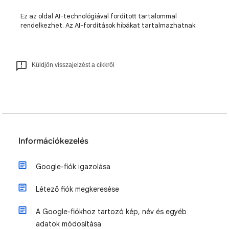
Ez az oldal AI-technológiával fordított tartalommal
rendelkezhet. Az AI-fordítások hibákat tartalmazhatnak.
Küldjön visszajelzést a cikkről
Információkezelés
Google-fiók igazolása
Létező fiók megkeresése
A Google-fiókhoz tartozó kép, név és egyéb
adatok módosítása