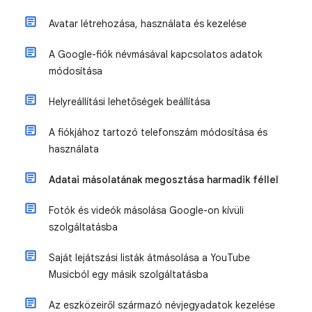
Avatar létrehozása, használata és kezelése
A Google-fiók névmásával kapcsolatos adatok
módosítása
Helyreállítási lehetőségek beállítása
A fiókjához tartozó telefonszám módosítása és
használata
Adatai másolatának megosztása harmadik féllel
Fotók és videók másolása Google-on kívüli
szolgáltatásba
Saját lejátszási listák átmásolása a YouTube
Musicból egy másik szolgáltatásba
Az eszközeiről származó névjegyadatok kezelése