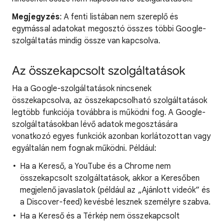
Megjegyzés
: A fenti listában nem szereplő és
egymással adatokat megosztó összes többi Google-
szolgáltatás mindig össze van kapcsolva.
Az összekapcsolt szolgáltatások
Ha a Google-szolgáltatások nincsenek
összekapcsolva, az összekapcsolható szolgáltatások
legtöbb funkciója továbbra is működni fog. A Google-
szolgáltatásokban lévő adatok megosztására
vonatkozó egyes funkciók azonban korlátozottan vagy
egyáltalán nem fognak működni. Például:
Ha a Kereső, a YouTube és a Chrome nem
összekapcsolt szolgáltatások, akkor a Keresőben
megjelenő javaslatok (például az „Ajánlott videók” és
a Discover-feed) kevésbé lesznek személyre szabva.
Ha a Kereső és a Térkép nem összekapcsolt