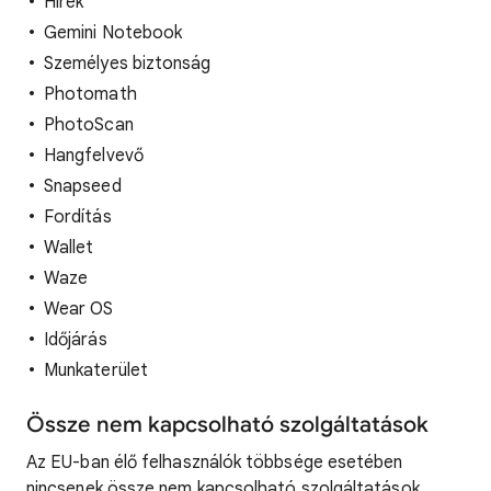
Hírek
Gemini Notebook
Személyes biztonság
Photomath
PhotoScan
Hangfelvevő
Snapseed
Fordítás
Wallet
Waze
Wear OS
Időjárás
Munkaterület
Össze nem kapcsolható szolgáltatások
Az EU-ban élő felhasználók többsége esetében
nincsenek össze nem kapcsolható szolgáltatások.