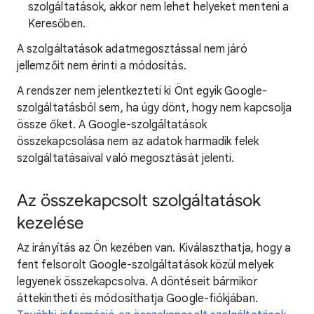
szolgáltatások, akkor nem lehet helyeket menteni a
Keresőben.
A szolgáltatások adatmegosztással nem járó
jellemzőit nem érinti a módosítás.
A rendszer nem jelentkezteti ki Önt egyik Google-
szolgáltatásból sem, ha úgy dönt, hogy nem kapcsolja
össze őket. A Google-szolgáltatások
összekapcsolása nem az adatok harmadik felek
szolgáltatásaival való megosztását jelenti.
Az összekapcsolt szolgáltatások
kezelése
Az irányítás az Ön kezében van. Kiválaszthatja, hogy a
fent felsorolt Google-szolgáltatások közül melyek
legyenek összekapcsolva. A döntéseit bármikor
áttekintheti és módosíthatja Google-fiókjában.