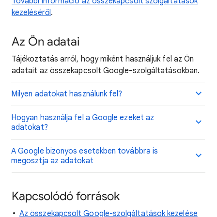
További információ az összekapcsolt szolgáltatások
kezeléséről
.
Az Ön adatai
Tájékoztatás arról, hogy miként használjuk fel az Ön
adatait az összekapcsolt Google-szolgáltatásokban.
Milyen adatokat használunk fel?
Hogyan használja fel a Google ezeket az
adatokat?
A Google bizonyos esetekben továbbra is
megosztja az adatokat
Kapcsolódó források
Az összekapcsolt Google-szolgáltatások kezelése