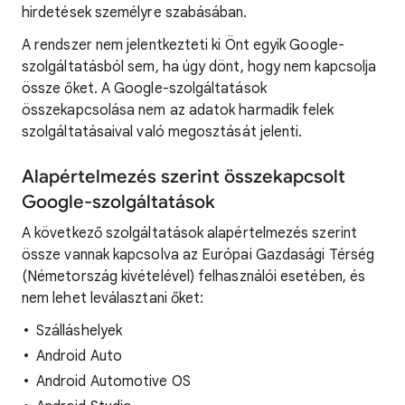
hirdetések személyre szabásában.
A rendszer nem jelentkezteti ki Önt egyik Google-
szolgáltatásból sem, ha úgy dönt, hogy nem kapcsolja
össze őket. A Google-szolgáltatások
összekapcsolása nem az adatok harmadik felek
szolgáltatásaival való megosztását jelenti.
Alapértelmezés szerint összekapcsolt
Google-szolgáltatások
A következő szolgáltatások alapértelmezés szerint
össze vannak kapcsolva az Európai Gazdasági Térség
(Németország kivételével) felhasználói esetében, és
nem lehet leválasztani őket:
Szálláshelyek
Android Auto
Android Automotive OS