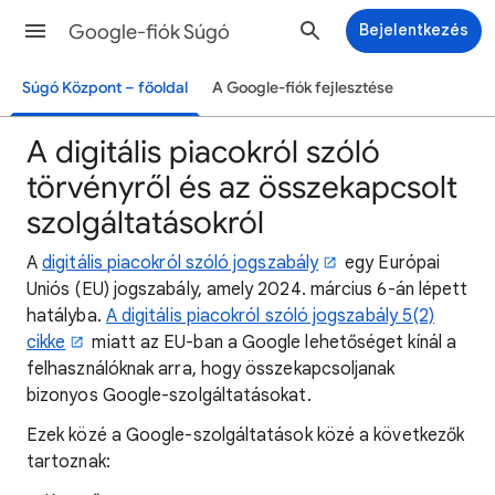
Google-fiók Súgó
Bejelentkezés
Súgó Központ – főoldal
A Google-fiók fejlesztése
A digitális piacokról szóló
törvényről és az összekapcsolt
szolgáltatásokról
A
digitális piacokról szóló jogszabály
egy Európai
Uniós (EU) jogszabály, amely 2024. március 6-án lépett
hatályba.
A digitális piacokról szóló jogszabály 5(2)
cikke
miatt az EU-ban a Google lehetőséget kínál a
felhasználóknak arra, hogy összekapcsoljanak
bizonyos Google-szolgáltatásokat.
Ezek közé a Google-szolgáltatások közé a következők
tartoznak: