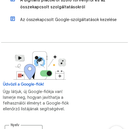
A digitális piacokról szóló törvényről és az
összekapcsolt szolgáltatásokról
Az összekapcsolt Google-szolgáltatások kezelése
Üdvözli a Google-fiók!
Úgy látjuk, új Google-fiókja van!
Ismerje meg, hogyan javíthatja a
felhasználói élményt a Google-fiók
ellenőrző listájának segítségével.
Nyelv