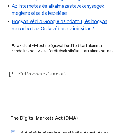
Az Internetes és alkalmazástevékenységek
megkeresése és kezelése
Hogyan védi a Google az adatait, és hogyan
maradhat az Ön kezében az irányítás?
Ez az oldal AI-technológiával fordított tartalommal
rendelkezhet. Az AI-fordítások hibákat tartalmazhatnak.
Küldjön visszajelzést a cikkről
The Digital Markets Act (DMA)