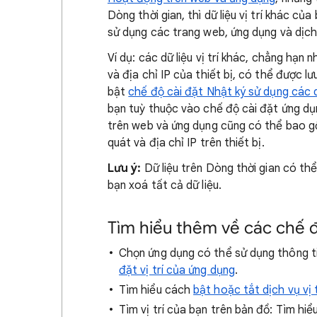
Dòng thời gian, thì dữ liệu vị trí khác c
sử dụng các trang web, ứng dụng và dịc
Ví dụ: các dữ liệu vị trí khác, chẳng hạn 
và địa chỉ IP của thiết bị, có thể được 
bật
chế độ cài đặt Nhật ký sử dụng các 
bạn tuỳ thuộc vào chế độ cài đặt ứng d
trên web và ứng dụng cũng có thể bao gồm
quát và địa chỉ IP trên thiết bị.
Lưu ý:
Dữ liệu trên Dòng thời gian có thể 
bạn xoá tất cả dữ liệu.
Tìm hiểu thêm về các chế độ
Chọn ứng dụng có thể sử dụng thông ti
đặt vị trí của ứng dụng
.
Tìm hiểu cách
bật hoặc tắt dịch vụ vị t
Tìm vị trí của bạn trên bản đồ: Tìm hi