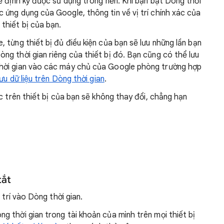
hể định kỳ được sử dụng trong nền. Khi bạn bật Dòng thời
c ứng dụng của Google, thông tin về vị trí chính xác của
 thiết bị của bạn.
 từng thiết bị đủ điều kiện của bạn sẽ lưu những lần bạn
g thời gian riêng của thiết bị đó. Bạn cũng có thể lưu
hời gian vào các máy chủ của Google phòng trường hợp
ưu dữ liệu trên Dòng thời gian
.
c trên thiết bị của bạn sẽ không thay đổi, chẳng hạn
tắt
 trí vào Dòng thời gian.
ng thời gian trong tài khoản của mình trên mọi thiết bị