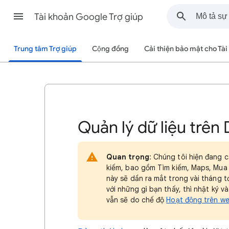
Tài khoản Google Trợ giúp
Trung tâm Trợ giúp
Cộng đồng
Cải thiện bảo mật cho Tà
Quản lý dữ liệu trên
Quan trọng
: Chúng tôi hiện đang 
kiếm, bao gồm Tìm kiếm, Maps, Mua
này sẽ dần ra mắt trong vài tháng t
với những gì bạn thấy, thì nhật ký 
vẫn sẽ do chế độ
Hoạt động trên w