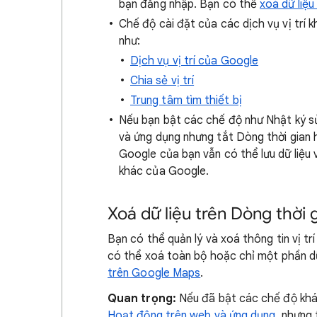
bạn đăng nhập. Bạn có thể
xoá dữ liệu
Chế độ cài đặt của các dịch vụ vị trí 
như:
Dịch vụ vị trí của Google
Chia sẻ vị trí
Trung tâm tìm thiết bị
Nếu bạn bật các chế độ như Nhật ký s
và ứng dụng nhưng tắt Dòng thời gian h
Google của bạn vẫn có thể lưu dữ liệu 
khác của Google.
Xoá dữ liệu trên Dòng thời 
Bạn có thể quản lý và xoá thông tin vị tr
có thể xoá toàn bộ hoặc chỉ một phần dữ l
trên Google Maps
.
Quan trọng:
Nếu đã bật các chế độ kh
Hoạt động trên web và ứng dụng
, nhưng 