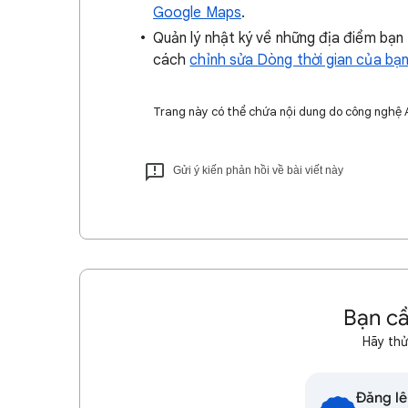
Google Maps
.
Quản lý nhật ký về những địa điểm bạn
cách
chỉnh sửa Dòng thời gian của bạ
Trang này có thể chứa nội dung do công nghệ AI 
Gửi ý kiến phản hồi về bài viết này
Bạn cầ
Hãy thử
Đăng lê