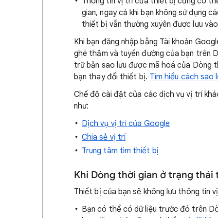
Thông tin vị trí của thiết bị cũng có t
gian, ngay cả khi bạn không sử dụng cá
thiết bị vẫn thường xuyên được lưu vào
Khi bạn đăng nhập bằng Tài khoản Google,
ghé thăm và tuyến đường của bạn trên Dòn
trữ bản sao lưu được mã hoá của Dòng t
bạn thay đổi thiết bị.
Tìm hiểu cách sao l
Chế độ cài đặt của các dịch vụ vị trí khá
như:
Dịch vụ vị trí của Google
Chia sẻ vị trí
Trung tâm tìm thiết bị
Khi Dòng thời gian ở trạng thái 
Thiết bị của bạn sẽ không lưu thông tin vị
Bạn có thể có dữ liệu trước đó trên Dò