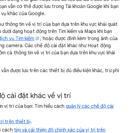
ủa bạn vẫn có thể được lưu trong Tài khoản Google khi bạn
h vụ khác của Google.
như thông tin về vị trí của bạn dựa trên khu vực khái quát
lưu dưới dạng hoạt động trên Tìm kiếm và Maps khi bạn
dịch vụ Tìm kiếm
, hoặc được đính kèm trong ảnh của
ụng camera. Các chế độ cài đặt khác như Hoạt động
 cả thông tin về vị trí của bạn dựa trên khu vực khái
vẫn được lưu trên các thiết bị đủ điều kiện khác, trừ phi
 cài đặt khác về vị trí
n vị trí của bạn: Tìm hiểu cách
quản lý các chế độ cài
rí trên thiết bị
.
ểu cách
tìm và cải thiện độ chính xác của vị trí trên