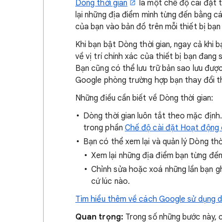
Dòng thời gian
là một chế độ cài đặt 
lại những địa điểm mình từng đến bằng c
của bạn vào bản đồ trên mỗi thiết bị bạn
Khi bạn bật Dòng thời gian, ngay cả khi
về vị trí chính xác của thiết bị bạn đang
Bạn cũng có thể lưu trữ bản sao lưu đư
Google phòng trường hợp bạn thay đổi th
Những điều cần biết về Dòng thời gian:
Dòng thời gian luôn tắt theo mặc định
trong phần
Chế độ cài đặt Hoạt động 
Bạn có thể xem lại và quản lý Dòng thờ
Xem lại những địa điểm bạn từng đế
Chỉnh sửa hoặc xoá những lần bạn gh
cứ lúc nào.
Tìm hiểu thêm về cách Google sử dụng dữ 
Quan trọng:
Trong số những bước này, ch