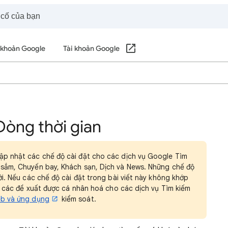
i khoản Google
Tài khoản Google
 Dòng thời gian
cập nhật các chế độ cài đặt cho các dịch vụ Google Tìm
 sắm, Chuyến bay, Khách sạn, Dịch và News. Những chế độ
ới. Nếu các chế độ cài đặt trong bài viết này không khớp
và các đề xuất được cá nhân hoá cho các dịch vụ Tìm kiếm
eb và ứng dụng
kiểm soát.